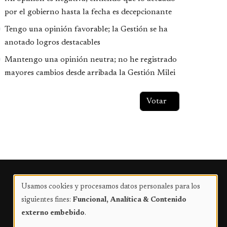
por el gobierno hasta la fecha es decepcionante
Tengo una opinión favorable; la Gestión se ha
anotado logros destacables
Mantengo una opinión neutra; no he registrado
mayores cambios desde arribada la Gestión Milei
Publicidad
Usamos cookies y procesamos datos personales para los
Uso
siguientes fines:
Funcional, Analítica & Contenido
de
externo embebido
.
datos