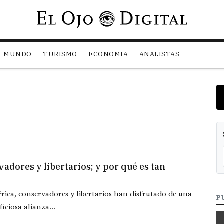
Pasar al contenido principal
MUNDO
TURISMO
ECONOMIA
ANALISTAS
adores y libertarios; y por qué es tan
ica, conservadores y libertarios han disfrutado de una
P
ciosa alianza...