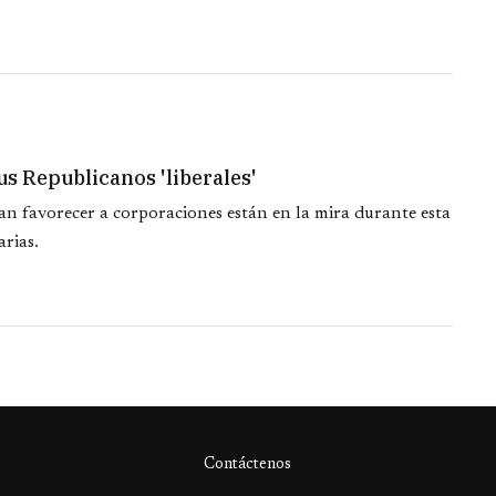
s Republicanos 'liberales'
n favorecer a corporaciones están en la mira durante esta
rias.
Contáctenos