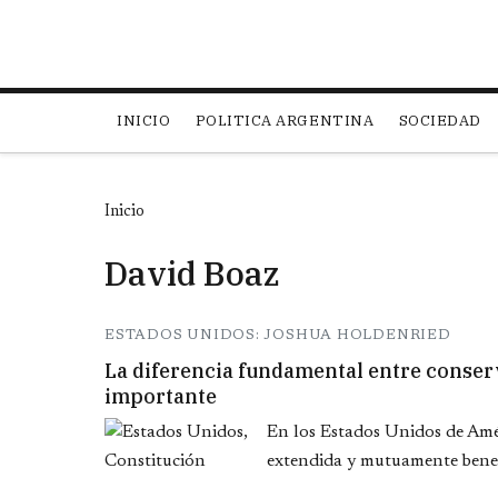
Main navigation
INICIO
POLITICA ARGENTINA
SOCIEDAD
Inicio
David Boaz
ESTADOS UNIDOS: JOSHUA HOLDENRIED
La diferencia fundamental entre conserv
importante
En los Estados Unidos de Amér
extendida y mutuamente benefi