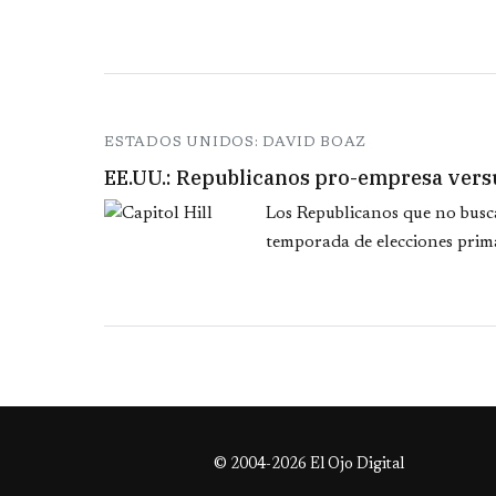
ESTADOS UNIDOS: DAVID BOAZ
EE.UU.: Republicanos pro-empresa versu
Los Republicanos que no busca
temporada de elecciones prima
© 2004-2026 El Ojo Digital