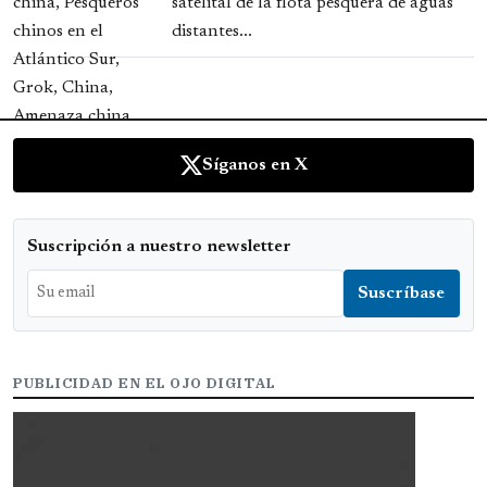
satelital de la flota pesquera de aguas
distantes...
Síganos en X
Suscripción a nuestro newsletter
PUBLICIDAD EN EL OJO DIGITAL