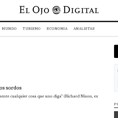
Pasar al contenido principal
MUNDO
TURISMO
ECONOMIA
ANALISTAS
los sordos
ente cualquier cosa que uno diga" (Richard Nixon, ex
P