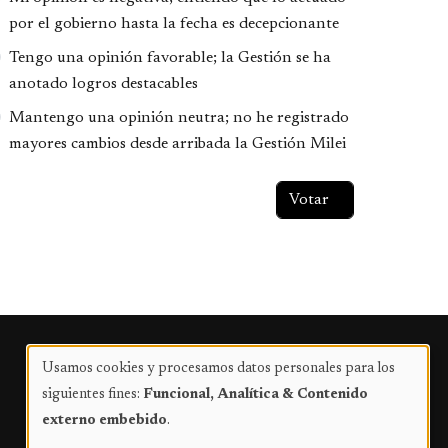
por el gobierno hasta la fecha es decepcionante
Tengo una opinión favorable; la Gestión se ha
anotado logros destacables
Mantengo una opinión neutra; no he registrado
mayores cambios desde arribada la Gestión Milei
Publicidad
Usamos cookies y procesamos datos personales para los
Uso
siguientes fines:
Funcional, Analítica & Contenido
de
externo embebido
.
datos