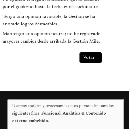
por el gobierno hasta la fecha es decepcionante
Tengo una opinión favorable; la Gestión se ha
anotado logros destacables
Mantengo una opinión neutra; no he registrado
mayores cambios desde arribada la Gestión Milei
Publicidad
Usamos cookies y procesamos datos personales para los
Uso
siguientes fines:
Funcional, Analítica & Contenido
de
externo embebido
.
datos