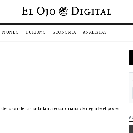
Pasar al contenido principal
MUNDO
TURISMO
ECONOMIA
ANALISTAS
decisión de la ciudadanía ecuatoriana de negarle el poder
P