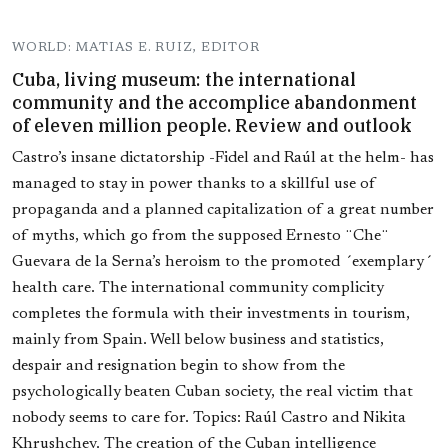
WORLD: MATIAS E. RUIZ, EDITOR
Cuba, living museum: the international
community and the accomplice abandonment
of eleven million people. Review and outlook
Castro’s insane dictatorship -Fidel and Raúl at the helm- has
managed to stay in power thanks to a skillful use of
propaganda and a planned capitalization of a great number
of myths, which go from the supposed Ernesto ¨Che¨
Guevara de la Serna’s heroism to the promoted ´exemplary´
health care. The international community complicity
completes the formula with their investments in tourism,
mainly from Spain. Well below business and statistics,
despair and resignation begin to show from the
psychologically beaten Cuban society, the real victim that
nobody seems to care for. Topics: Raúl Castro and Nikita
Khrushchev. The creation of the Cuban intelligence