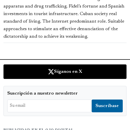
apparatus and drug trafficking. Fidel’s fortune and Spanish
investments in tourist infrastructure. Cuban society real
standard of living. The Internet predominant role. Suitable
approaches to stimulate an effective denunciation of the
dictatorship and to achieve its weakening.
Síganos en X
Suscripción a nuestro newsletter
PUBLICIDAD EN EL OJO DIGITAL