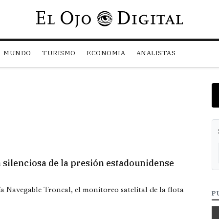
Pasar al contenido principal
MUNDO
TURISMO
ECONOMIA
ANALISTAS
a silenciosa de la presión estadounidense
Vía Navegable Troncal, el monitoreo satelital de la flota
P