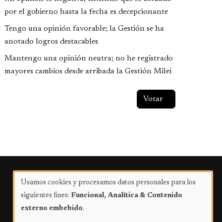
por el gobierno hasta la fecha es decepcionante
Tengo una opinión favorable; la Gestión se ha
anotado logros destacables
Mantengo una opinión neutra; no he registrado
mayores cambios desde arribada la Gestión Milei
Publicidad
Usamos cookies y procesamos datos personales para los
Uso
siguientes fines:
Funcional, Analítica & Contenido
de
externo embebido
.
datos