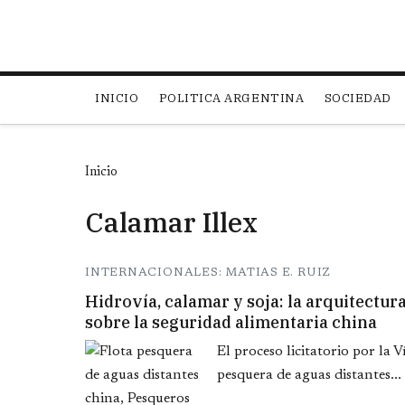
Main navigation
INICIO
POLITICA ARGENTINA
SOCIEDAD
Inicio
Calamar Illex
INTERNACIONALES: MATIAS E. RUIZ
Hidrovía, calamar y soja: la arquitectur
sobre la seguridad alimentaria china
El proceso licitatorio por la 
pesquera de aguas distantes...