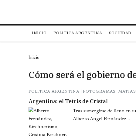
Main navigation
INICIO
POLITICA ARGENTINA
SOCIEDAD
Inicio
Cómo será el gobierno d
POLITICA ARGENTINA | FOTOGRAMAS: MATIAS 
Argentina: el Tetris de Cristal
Tras sumergirse de lleno en un
Alberto Angel Fernández...