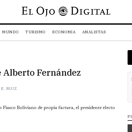
Pasar al contenido principal
MUNDO
TURISMO
ECONOMIA
ANALISTAS
e Alberto Fernández
E. RUIZ
 Fiasco Boliviano de propia factura, el presidente electo
P