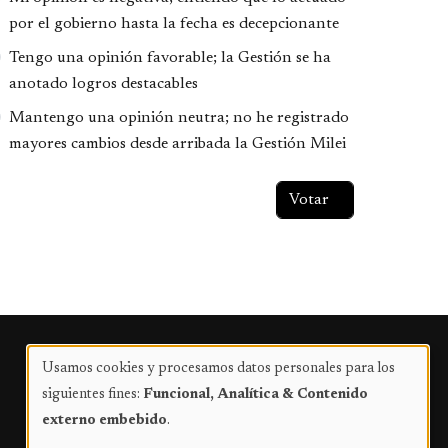
por el gobierno hasta la fecha es decepcionante
Tengo una opinión favorable; la Gestión se ha
anotado logros destacables
Mantengo una opinión neutra; no he registrado
mayores cambios desde arribada la Gestión Milei
Publicidad
Usamos cookies y procesamos datos personales para los
Uso
siguientes fines:
Funcional, Analítica & Contenido
de
externo embebido
.
datos