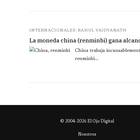
INTERNACIONALES: RAHUL VAIDYANATH
La moneda china (renminbi) gana alcanc
China trabaja incansablement
renminbi...
© 2004-2026 El Ojo Digital
Nosotros