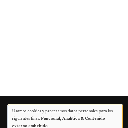
Publicidad
Usamos cookies y procesamos datos personales para los
Uso
siguientes fines:
Funcional, Analítica & Contenido
de
externo embebido
.