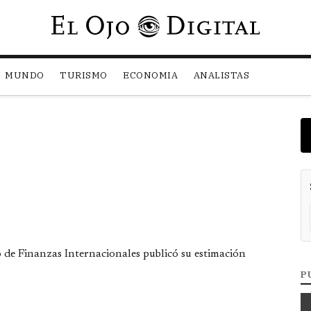
Pasar al contenido principal
MUNDO
TURISMO
ECONOMIA
ANALISTAS
o de Finanzas Internacionales publicó su estimación
P