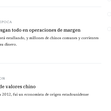
 EPOCA
iesgan todo en operaciones de margen
está estallando, y millones de chinos comunes y corrientes
su dinero.
SON
de valores chino
a 2012, fui un economista de origen estadounidense