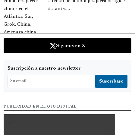
satelital de la flota pesquera de aguas
distantes...
Síganos en X
Suscripción a nuestro newsletter
PUBLICIDAD EN EL OJO DIGITAL