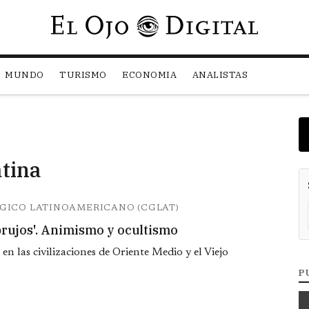
Pasar al contenido principal
MUNDO
TURISMO
ECONOMIA
ANALISTAS
tina
GICO LATINOAMERICANO (CGLAT)
brujos'. Animismo y ocultismo
en las civilizaciones de Oriente Medio y el Viejo
P