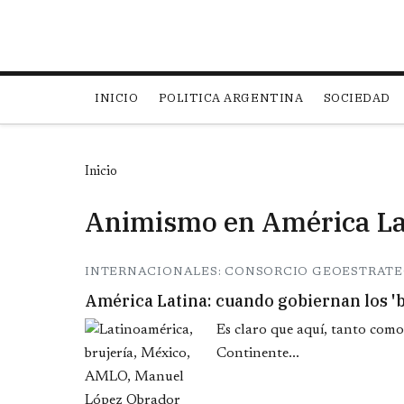
Main navigation
INICIO
POLITICA ARGENTINA
SOCIEDAD
Inicio
Animismo en América La
INTERNACIONALES: CONSORCIO GEOESTRATE
América Latina: cuando gobiernan los '
Es claro que aquí, tanto como 
Continente...