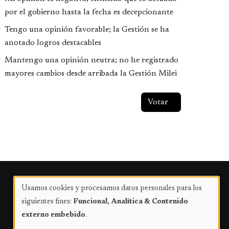
por el gobierno hasta la fecha es decepcionante
Tengo una opinión favorable; la Gestión se ha
anotado logros destacables
Mantengo una opinión neutra; no he registrado
mayores cambios desde arribada la Gestión Milei
Publicidad
Usamos cookies y procesamos datos personales para los
Uso
siguientes fines:
Funcional, Analítica & Contenido
de
externo embebido
.
datos