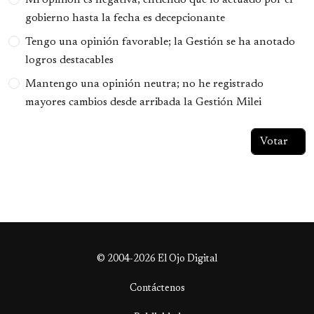
Mi opinión es negativa; entiendo que lo actuado por el
gobierno hasta la fecha es decepcionante
Tengo una opinión favorable; la Gestión se ha anotado
logros destacables
Mantengo una opinión neutra; no he registrado
mayores cambios desde arribada la Gestión Milei
© 2004-2026 El Ojo Digital
Contáctenos