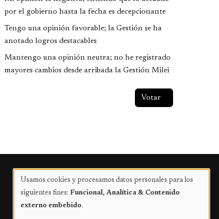
por el gobierno hasta la fecha es decepcionante
Tengo una opinión favorable; la Gestión se ha
anotado logros destacables
Mantengo una opinión neutra; no he registrado
mayores cambios desde arribada la Gestión Milei
Publicidad
Usamos cookies y procesamos datos personales para los
Uso
siguientes fines:
Funcional, Analítica & Contenido
de
externo embebido
.
datos