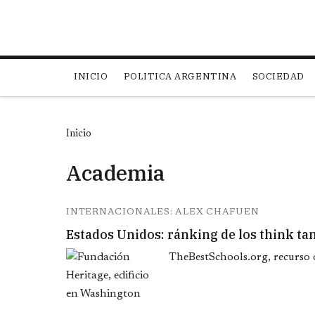
Main navigation
INICIO
POLITICA ARGENTINA
SOCIEDAD
Inicio
Academia
INTERNACIONALES: ALEX CHAFUEN
Estados Unidos: ránking de los think ta
TheBestSchools.org, recurso o