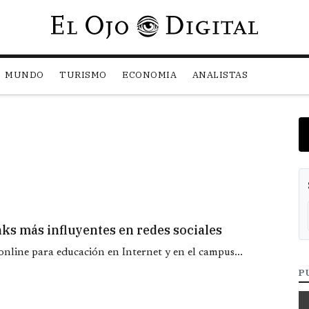
Pasar al contenido principal
MUNDO
TURISMO
ECONOMIA
ANALISTAS
nks más influyentes en redes sociales
nline para educación en Internet y en el campus...
P