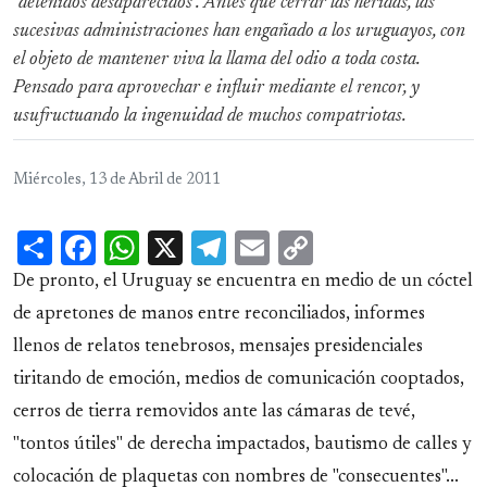
"detenidos desaparecidos". Antes que cerrar las heridas, las
sucesivas administraciones han engañado a los uruguayos, con
el objeto de mantener viva la llama del odio a toda costa.
Pensado para aprovechar e influir mediante el rencor, y
usufructuando la ingenuidad de muchos compatriotas.
Miércoles, 13 de Abril de 2011
Share
Facebook
WhatsApp
X
Telegram
Email
Copy
Link
De pronto, el Uruguay se encuentra en medio de un cóctel
de apretones de manos entre reconciliados, informes
llenos de relatos tenebrosos, mensajes presidenciales
tiritando de emoción, medios de comunicación cooptados,
cerros de tierra removidos ante las cámaras de tevé,
"tontos útiles" de derecha impactados, bautismo de calles y
colocación de plaquetas con nombres de "consecuentes"...