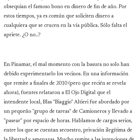
obsequian el famoso bono en dinero de fin de año. Por
estos tiempos, ya es común que soliciten dinero a
cualquiera que se crucen en la vía pública. Sólo falta el
apriete. ¿O no..?
En Pinamar, el mal momento con la basura no solo han
debido experimentarlo los vecinos. En una información
que remite a finales de 2010 (pero que recién se revela
ahora), fuentes relataron a El Ojo Digital que el
intendente local, Blas "Biaggio" Altieri fue abordado por
un pequeño "grupo de tareas" de Camioneros y llevado a
"pasear" por espacio de horas. Hablamos de cargos serios,
entre los que se cuentan secuestro, privación ilegítima de
la libertad y amenazas. Mucho remite a las intenciones de