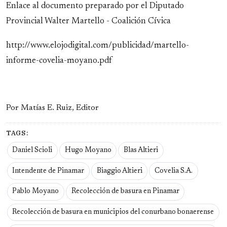
Enlace al documento preparado por el Diputado
Provincial Walter Martello - Coalición Cívica
http://www.elojodigital.com/publicidad/martello-
informe-covelia-moyano.pdf
Por Matías E. Ruiz, Editor
TAGS:
Daniel Scioli
Hugo Moyano
Blas Altieri
Intendente de Pinamar
Biaggio Altieri
Covelia S.A.
Pablo Moyano
Recolección de basura en Pinamar
Recolección de basura en municipios del conurbano bonaerense