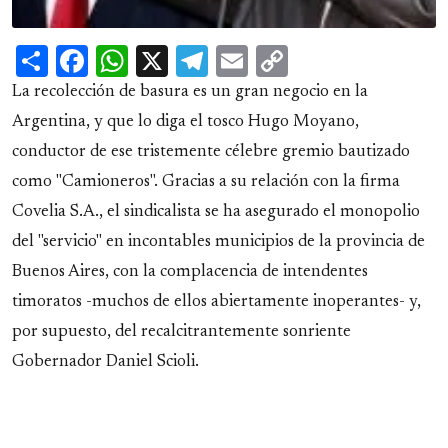
Share
Facebook
WhatsApp
X
Telegram
Email
Copy
Link
La recolección de basura es un gran negocio en la
Argentina, y que lo diga el tosco Hugo Moyano,
conductor de ese tristemente célebre gremio bautizado
como "Camioneros". Gracias a su relación con la firma
Covelia S.A., el sindicalista se ha asegurado el monopolio
del "servicio" en incontables municipios de la provincia de
Buenos Aires, con la complacencia de intendentes
timoratos -muchos de ellos abiertamente inoperantes- y,
por supuesto, del recalcitrantemente sonriente
Gobernador Daniel Scioli.