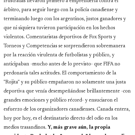
frustradas llevaron primero a emprenderla contra el
árbitro, para seguir luego con la policía canadiense y
terminando luego con los argentinos, justos ganadores y
que ni siquiera tuvieron participación en los hechos
violentos. Comentaristas deportivos de Fox Sports y
Torneos y Competencias se sorprendieron sobremanera
por la reacción virulenta de futbolistas y público, y
anticipaban -mucho antes de lo previsto- que FIFA no
perdonaría tales actitudes. El comportamiento de la
"Rojita" y su público empañaron no solamente una justa
deportiva que venía desempeñándose brillantemente -con
grandes emociones y público récord- y ensuciaron el
esfuerzo de los organizadores canadienses. Canada entera,
hoy por hoy, es el destinatario directo del odio en los
medios trasandinos.
Y, más grave aún, la propia