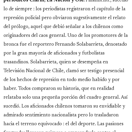
periódicos Clarín, La Nación y Olé.
Finalmente, sucedió
lo de siempre : los periodistas registraron el capítulo de la
represión policial pero obviaron sugestivamente el relato
del prólogo, aquel que debió señalar a los chilenos como
originadores del caos general. Uno de los promotores de la
bronca fue el reportero Fernando Solabarrieta, denostado
por la gran mayoría de aficionados y futbolistas
trasandinos. Solabarrieta, quien se desempeña en
Televisión Nacional de Chile, clamó ser testigo presencial
de los hechos de represión en todo medio habido y por
haber. Todos compraron su historia, que en realidad
relataba solo una pequeña porción del cuadro general. Así
sucedió. Los aficionados chilenos tomaron su envidiable y
admirado sentimiento nacionalista pero lo trasladaron
hacia el terreno equivocado : el del deporte. Las pasiones