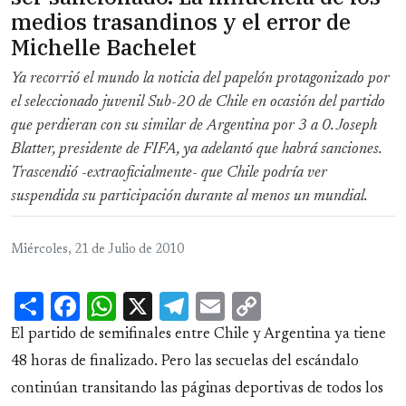
medios trasandinos y el error de
Michelle Bachelet
Ya recorrió el mundo la noticia del papelón protagonizado por
el seleccionado juvenil Sub-20 de Chile en ocasión del partido
que perdieran con su similar de Argentina por 3 a 0. Joseph
Blatter, presidente de FIFA, ya adelantó que habrá sanciones.
Trascendió -extraoficialmente- que Chile podría ver
suspendida su participación durante al menos un mundial.
Miércoles, 21 de Julio de 2010
Share
Facebook
WhatsApp
X
Telegram
Email
Copy
Link
El partido de semifinales entre Chile y Argentina ya tiene
48 horas de finalizado. Pero las secuelas del escándalo
continúan transitando las páginas deportivas de todos los