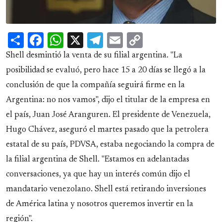
Share
Facebook
WhatsApp
X
Telegram
Email
Copy
Link
Shell desmintió la venta de su filial argentina. "La
posibilidad se evaluó, pero hace 15 a 20 días se llegó a la
conclusión de que la compañía seguirá firme en la
Argentina: no nos vamos", dijo el titular de la empresa en
el país, Juan José Aranguren. El presidente de Venezuela,
Hugo Chávez, aseguró el martes pasado que la petrolera
estatal de su país, PDVSA, estaba negociando la compra de
la filial argentina de Shell. "Estamos en adelantadas
conversaciones, ya que hay un interés común dijo el
mandatario venezolano. Shell está retirando inversiones
de América latina y nosotros queremos invertir en la
región".