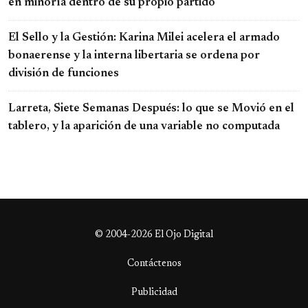
en minoría dentro de su propio partido
El Sello y la Gestión: Karina Milei acelera el armado
bonaerense y la interna libertaria se ordena por
división de funciones
Larreta, Siete Semanas Después: lo que se Movió en el
tablero, y la aparición de una variable no computada
© 2004-2026 El Ojo Digital
Contáctenos
Publicidad