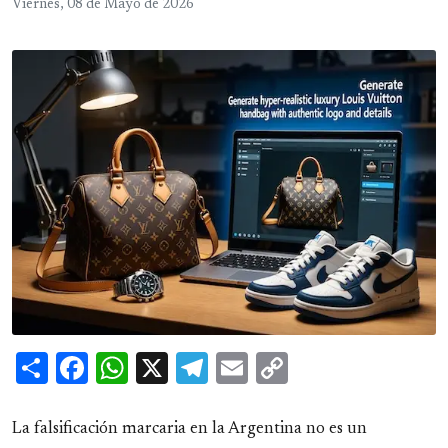
Viernes, 08 de Mayo de 2026
Share
Facebook
WhatsApp
X
Telegram
Email
Copy
Link
La falsificación marcaria en la Argentina no es un