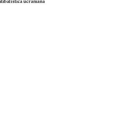
tibalística ucraniana