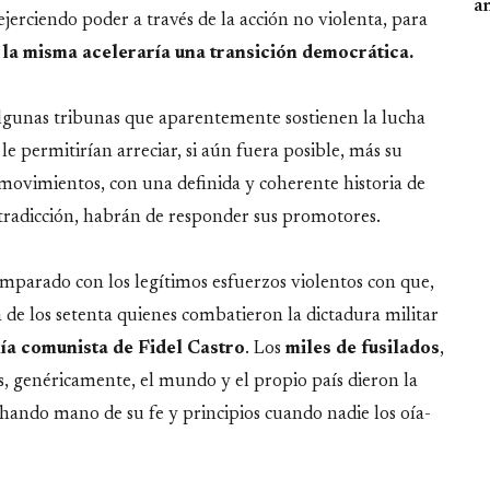
an
jerciendo poder a través de la acción no violenta, para
 la misma aceleraría una transición democrática.
gunas tribunas que aparentemente sostienen la lucha
le permitirían arreciar, si aún fuera posible, más su
movimientos, con una definida y coherente historia de
ontradicción, habrán de responder sus promotores.
mparado con los legítimos esfuerzos violentos con que,
da de los setenta quienes combatieron la dictadura militar
nía comunista de Fidel Castro
. Los
miles de fusilados
,
s, genéricamente, el mundo y el propio país dieron la
echando mano de su fe y principios cuando nadie los oía-