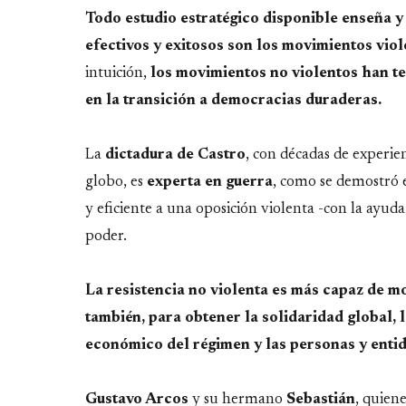
Todo estudio estratégico disponible enseña y
efectivos y exitosos son los movimientos viol
intuición,
los movimientos no violentos han te
en la transición a democracias duraderas.
La
dictadura de Castro
, con décadas de experie
globo, es
experta en guerra
, como se demostró 
y eficiente a una oposición violenta -con la ayud
poder.
La resistencia no violenta es más capaz de mo
también, para obtener la solidaridad global, l
económico del régimen y las personas y entid
Gustavo Arcos
y su hermano
Sebastián
, quien