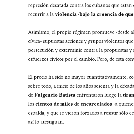
represión desatada contra los cubanos que están e
recurrir a la
violencia
-
bajo la creencia de que
Asimismo, el propio régimen promueve -desde al
cívica- supuestas acciones y grupos violentos que 
persecución y exterminio contra la propuestas y 
esfuerzos cívicos por el cambio. Pero, de esta c
El precio ha sido no mayor cuantitativamente, co
sobre todo, a inicio de los años sesenta y la déca
de
Fulgencio
Batista
enfrentaron luego la
tira
los
cientos de miles
de
encarcelados
-a quiene
espalda, y que se vieron forzados a resistir sólo 
así lo atestiguan.