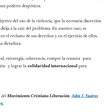
sos poderes despóticos.
jetivo del uso de la violencia, que la necesaria discreción
irija a la raíz del problema. En nuestro caso, es
en el reclamo de sus derechos y en el ejercicio de ellos,
a dictadura.
al, estrategia, coherencia, romper la censura -para
ón- y lograr la
solidaridad internacional
para
 del
Movimiento Cristiano Liberación
.
John J. Suárez
re
.