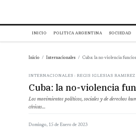
Main navigation
INICIO
POLITICA ARGENTINA
SOCIEDAD
Inicio
Internacionales
Cuba: la no-violencia funcio
INTERNACIONALES : REGIS IGLESIAS RAMIREZ
Cuba: la no-violencia fu
Los movimientos políticos, sociales y de derechos hu
cívicas...
Domingo, 15 de Enero de 2023