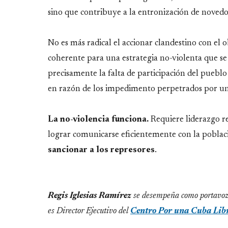
sino que contribuye a la entronización de novedo
No es más radical el accionar clandestino con el ob
coherente para una estrategia no-violenta que se d
precisamente la falta de participación del pueblo 
en razón de los impedimento perpetrados por un
La no-violencia funciona.
Requiere liderazgo re
lograr comunicarse eficientemente con la poblaci
sancionar a los represores
.
Regis Iglesias Ramírez
se desempeña como portavoz
es Director Ejecutivo del
Centro Por una Cuba Lib