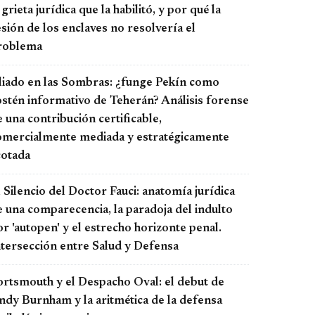
 grieta jurídica que la habilitó, y por qué la
sión de los enclaves no resolvería el
roblema
liado en las Sombras: ¿funge Pekín como
ostén informativo de Teherán? Análisis forense
 una contribución certificable,
omercialmente mediada y estratégicamente
cotada
 Silencio del Doctor Fauci: anatomía jurídica
e una comparecencia, la paradoja del indulto
r 'autopen' y el estrecho horizonte penal.
ntersección entre Salud y Defensa
ortsmouth y el Despacho Oval: el debut de
ndy Burnham y la aritmética de la defensa