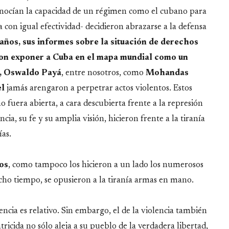
 conocían la capacidad de un régimen como el cubano para
a con igual efectividad- decidieron abrazarse a la defensa
años, sus informes sobre la situación de derechos
ron exponer a Cuba en el mapa mundial como un
l, Oswaldo Payá
, entre nosotros, como
Mohandas
el
jamás arengaron a perpetrar actos violentos. Estos
uera abierta, a cara descubierta frente a la represión
cia, su fe y su amplia visión, hicieron frente a la tiranía
ías.
os
, como tampoco los hicieron a un lado los numerosos
ho tiempo, se opusieron a la tiranía armas en mano.
encia es relativo. Sin embargo, el de la violencia también
atricida no sólo aleja a su pueblo de la verdadera libertad,