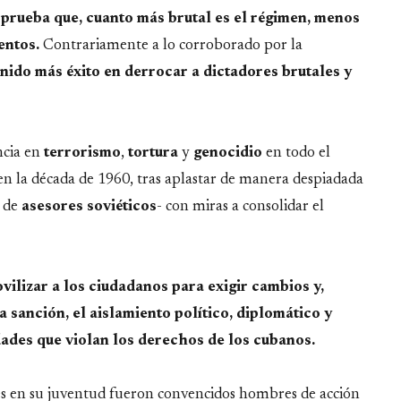
 prueba que, cuanto más brutal es el régimen, menos
entos.
Contrariamente a lo corroborado por la
nido más éxito en derrocar a dictadores brutales y
ncia en
terrorismo
,
tortura
y
genocidio
en todo el
en la década de 1960, tras aplastar de manera despiadada
a de
asesores soviéticos
- con miras a consolidar el
vilizar a los ciudadanos para exigir cambios y,
a sanción, el aislamiento político, diplomático y
ades que violan los derechos de los cubanos.
es en su juventud fueron convencidos hombres de acción