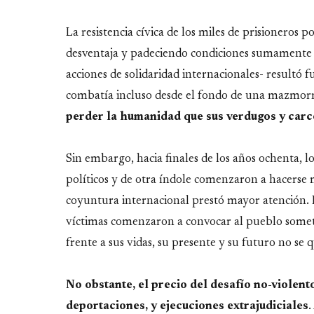
La resistencia cívica de los miles de prisioneros
desventaja y padeciendo condiciones sumamente o
acciones de solidaridad internacionales- resultó f
combatía incluso desde el fondo de una mazmorra
perder la humanidad que sus verdugos y carc
Sin embargo, hacia finales de los años ochenta, 
políticos y de otra índole comenzaron a hacerse má
coyuntura internacional prestó mayor atención. L
víctimas comenzaron a convocar al pueblo sometid
frente a sus vidas, su presente y su futuro no se
No obstante, el precio del desafío no-violento
deportaciones, y ejecuciones extrajudiciales
.