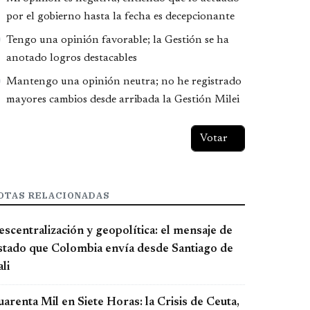
por el gobierno hasta la fecha es decepcionante
Tengo una opinión favorable; la Gestión se ha
anotado logros destacables
Mantengo una opinión neutra; no he registrado
mayores cambios desde arribada la Gestión Milei
OTAS RELACIONADAS
scentralización y geopolítica: el mensaje de
stado que Colombia envía desde Santiago de
li
arenta Mil en Siete Horas: la Crisis de Ceuta,