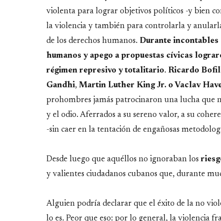
violenta para lograr objetivos políticos -y bien
la violencia y también para controlarla y anularl
de los derechos humanos.
Durante incontables 
humanos y apego a propuestas cívicas logra
régimen represivo y totalitario
.
Ricardo Bofi
Gandhi
,
Martin Luther King Jr. o Vaclav Hav
prohombres jamás patrocinaron una lucha que no f
y el odio. Aferrados a su sereno valor, a su coheren
-sin caer en la tentación de engañosas metodolog
Desde luego que aquéllos no ignoraban los
riesg
y valientes ciudadanos cubanos que, durante muc
Alguien podría declarar que el éxito de la no viol
lo es. Peor que eso: por lo general, la violencia fr