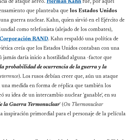
ncia de ataque aéreo.
Herman Kahn
fue, por aquel
e pensamiento que planteaba que
los Estados Unidos
 una guerra nuclear. Kahn, quien sirvió en el Ejército de
ndial como telefonista (alejado de los combates),
Corporación RAND
. Kahn respaldó una política de
viética creía que los Estados Unidos contaban con una
jamás daría inicio a hostilidad alguna -factor que
la probabilidad de ocurrencia de la guerra y la
eterrence
). Los rusos debían creer que, aún un ataque
a una medida en forma de réplica que también los
ó su idea de un intercambio nuclear 'ganable', en su
de la Guerra Termonuclear
' (
On Thermonuclear
a inspiración primordial para el personaje de la película