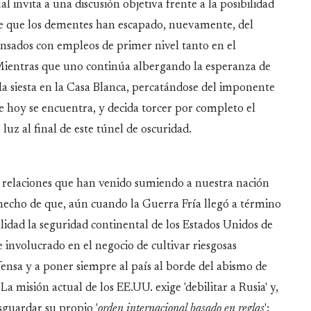
cual invita a una discusión objetiva frente a la posibilidad
re que los dementes han escapado, nuevamente, del
ensados con empleos de primer nivel tanto en el
ientras que uno continúa albergando la esperanza de
la siesta en la Casa Blanca, percatándose del imponente
 hoy se encuentra, y decida torcer por completo el
 luz al final de este túnel de oscuridad
.
 relaciones que han venido sumiendo a nuestra nación
hecho de que, aún cuando la Guerra Fría llegó a término
idad la seguridad continental de los Estados Unidos de
 involucrado en el negocio de cultivar riesgosas
efensa y a poner siempre al país al borde del abismo de
 La misión actual de los EE.UU. exige 'debilitar a Rusia' y,
sguardar su propio '
orden internacional basado en reglas
';