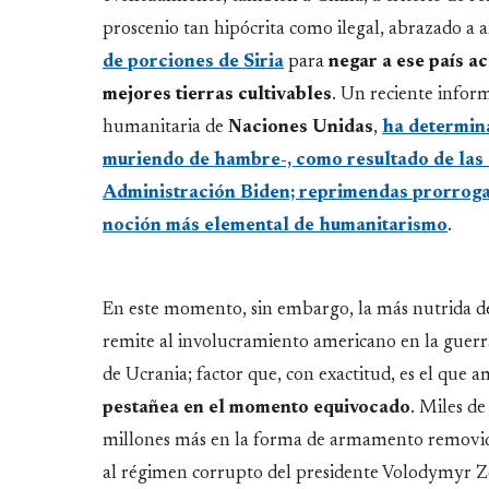
proscenio tan hipócrita como ilegal, abrazado a 
de porciones de Siria
para
negar a ese país a
mejores tierras cultivables
. Un reciente inform
humanitaria de
Naciones
Unidas
,
ha determina
muriendo de hambre-, como resultado de las
Administración Biden; reprimendas prorroga
noción más elemental de humanitarismo
.
En este momento, sin embargo, la más nutrida de 
remite al involucramiento americano en la guerra
de Ucrania; factor que, con exactitud, es el que
pestañea en el momento equivocado
. Miles de
millones más en la forma de armamento removido
al régimen corrupto del presidente Volodymyr Ze