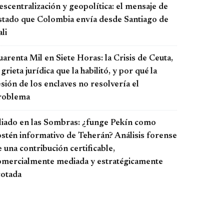
scentralización y geopolítica: el mensaje de
stado que Colombia envía desde Santiago de
li
arenta Mil en Siete Horas: la Crisis de Ceuta,
 grieta jurídica que la habilitó, y por qué la
sión de los enclaves no resolvería el
roblema
liado en las Sombras: ¿funge Pekín como
ostén informativo de Teherán? Análisis forense
 una contribución certificable,
omercialmente mediada y estratégicamente
cotada