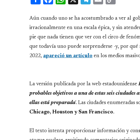
Link
Aún cuando uno se ha acostumbrado a ver al gob
irracionalmente en una escala épica, y sin atende
pie que nada tienen que ver con el circo de fenóm
que todavía uno puede sorprenderse -y, por qué 
2022,
apareció un artículo
en los medios masivo
La versión publicada por la web estadounidense
probables objetivos a una de estas seis ciudades
ellas está preparada
'. Las ciudades enumeradas 
Chicago, Houston y San Francisco
.
El texto intenta proporcionar información y cons