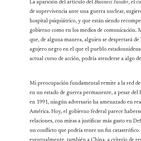
La aparición del artículo del
Business Insider
, el 
de supervivencia ante una guerra nuclear, sugie
hospital psiquiátrico, y que están siendo recomp
gobierno como en los medios de comunicación. M
que, de alguna manera, alguien se despertará de 
agujero negro en el que el pueblo estadounidense
actual curso de acción, podría atenderse a algo de
Mi preocupación fundamental remite a la red de
en un estado de guerra permanente, a pesar del 
en 1991, ningún adversario ha amenazado en real
América. Hoy, el gobierno federal parece haberse
relaciones, con miras a justificar más gasto en D
un conflicto que podría tener un fin catastrófico
.
eventualmente, también a China, a criterio de re