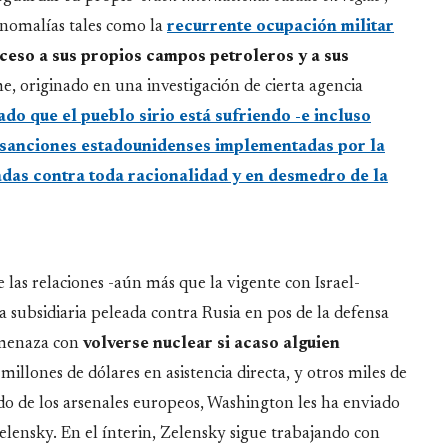
anomalías tales como la
recurrente ocupación militar
cceso a sus propios campos petroleros y a sus
e, originado en una investigación de cierta agencia
do que el pueblo sirio está sufriendo -e incluso
 sanciones estadounidenses implementadas por la
das contra toda racionalidad y en desmedro de la
las relaciones -aún más que la vigente con Israel-
 subsidiaria peleada contra Rusia en pos de la defensa
 amenaza con
volverse nuclear si acaso alguien
 millones de dólares en asistencia directa, y otros miles de
 de los arsenales europeos, Washington les ha enviado
lensky. En el ínterin, Zelensky sigue trabajando con