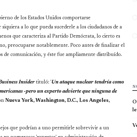
ierno de los Estados Unidos comportarse
r siquiera a lo que pueda sucederle a los ciudadanos de a
enos que caracteriza al Partido Demócrata, lo cierto es
no, preocuparse notablemente. Poco antes de finalizar el
s de comunicación, y éste fue ampliamente distribuído.
Business Insider
tituló: '
Un ataque nuclear tendría como
N
 americanas -pero un experto advierte que ninguna de
son
Nueva York, Washington, D.C., Los Angeles,
O
l
V
ejos que podrían a uno permitirle sobrevivir a un