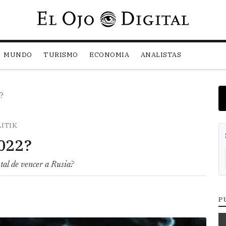
Pasar al contenido principal
MUNDO
TURISMO
ECONOMIA
ANALISTAS
2?
LITIK
2022?
tal de vencer a Rusia?
P