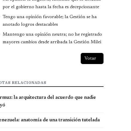
por el gobierno hasta la fecha es decepcionante
Tengo una opinión favorable; la Gestión se ha
anotado logros destacables
Mantengo una opinión neutra; no he registrado
mayores cambios desde arribada la Gestión Milei
OTAS RELACIONADAS
rmuz: la arquitectura del acuerdo que nadie
eyó
enezuela: anatomía de una transición tutelada