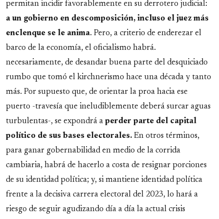
permitan incidir favorablemente en su derrotero judicial:
a un gobierno en descomposición, incluso el juez más
enclenque se le anima
. Pero, a criterio de enderezar el
barco de la economía, el oficialismo habrá.
necesariamente, de desandar buena parte del desquiciado
rumbo que tomó el kirchnerismo hace una década y tanto
más. Por supuesto que, de orientar la proa hacia ese
puerto -travesía que ineludiblemente deberá surcar aguas
turbulentas-, se expondrá a
perder parte del capital
político de sus bases electorales.
En otros términos,
para ganar gobernabilidad en medio de la corrida
cambiaria, habrá de hacerlo a costa de resignar porciones
de su identidad política; y, si mantiene identidad política
frente a la decisiva carrera electoral del 2023, lo hará a
riesgo de seguir agudizando día a día la actual crisis