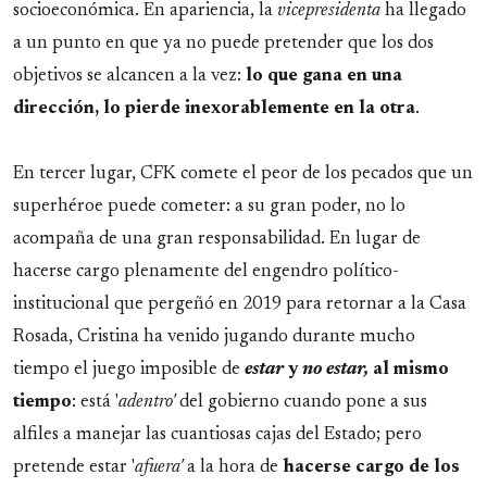
socioeconómica. En apariencia, la
vicepresidenta
ha llegado
a un punto en que ya no puede pretender que los dos
objetivos se alcancen a la vez:
lo que gana en una
dirección, lo pierde inexorablemente en la otra
.
En tercer lugar, CFK comete el peor de los pecados que un
superhéroe puede cometer: a su gran poder, no lo
acompaña de una gran responsabilidad. En lugar de
hacerse cargo plenamente del engendro político-
institucional que pergeñó en 2019 para retornar a la Casa
Rosada, Cristina ha venido jugando durante mucho
tiempo el juego imposible de
estar
y
no estar,
al mismo
tiempo
: está '
adentro'
del gobierno cuando pone a sus
alfiles a manejar las cuantiosas cajas del Estado; pero
pretende estar '
afuera'
a la hora de
hacerse cargo de los