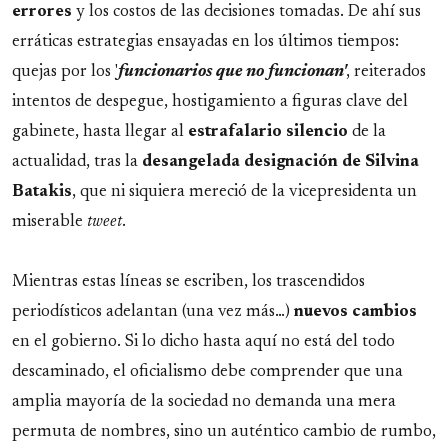
errores
y los costos de las decisiones tomadas. De ahí sus
erráticas estrategias ensayadas en los últimos tiempos:
quejas por los '
funcionarios que no funcionan'
, reiterados
intentos de despegue, hostigamiento a figuras clave del
gabinete, hasta llegar al
estrafalario silencio
de la
actualidad, tras la
desangelada designación de Silvina
Batakis
, que ni siquiera mereció de la vicepresidenta un
miserable
tweet
.
Mientras estas líneas se escriben, los trascendidos
periodísticos adelantan (una vez más…)
nuevos cambios
en el gobierno. Si lo dicho hasta aquí no está del todo
descaminado, el oficialismo debe comprender que una
amplia mayoría de la sociedad no demanda una mera
permuta de nombres, sino un auténtico cambio de rumbo,