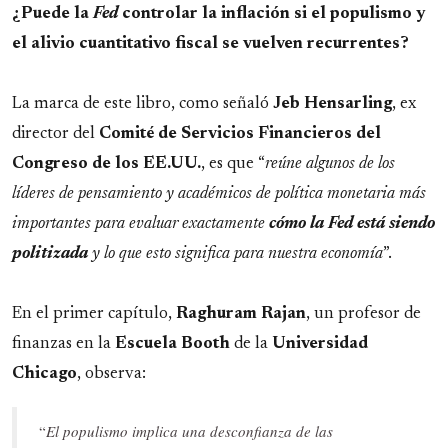
¿Puede la
Fed
controlar la inflación si el populismo y
el alivio cuantitativo fiscal se vuelven recurrentes?
La marca de este libro, como señaló
Jeb Hensarling
, ex
director del
Comité de Servicios Financieros del
Congreso de los EE.UU.
, es que “
reúne algunos de los
líderes de pensamiento y académicos de política monetaria más
importantes para evaluar exactamente
cómo
la
Fed
está
siendo
politizada
y lo que esto significa para nuestra economía
”.
En el primer capítulo,
Raghuram Rajan
, un profesor de
finanzas en la
Escuela
Booth
de la
Universidad
Chicago
, observa:
“
El populismo implica una desconfianza de las