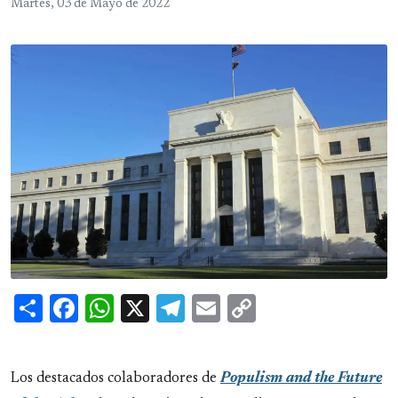
Martes, 03 de Mayo de 2022
Share
Facebook
WhatsApp
X
Telegram
Email
Copy
Link
Los destacados colaboradores de
Populism and the Future