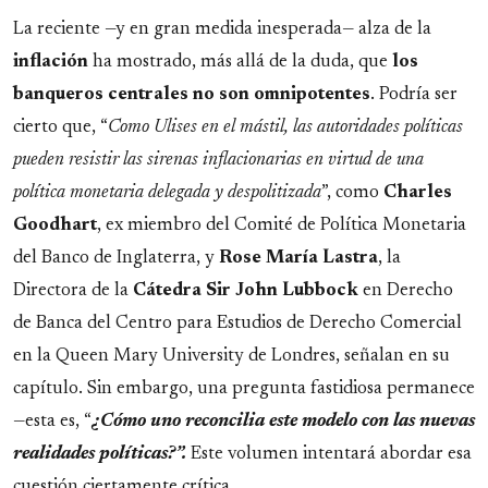
La reciente —y en gran medida inesperada— alza de la
inflación
ha mostrado, más allá de la duda, que
los
banqueros centrales no son omnipotentes
. Podría ser
cierto que, “
Como Ulises en el mástil, las autoridades políticas
pueden resistir las sirenas inflacionarias en virtud de una
política monetaria delegada y despolitizada
”, como
Charles
Goodhart
, ex miembro del Comité de Política Monetaria
del Banco de Inglaterra, y
Rose María Lastra
, la
Directora de la
Cátedra Sir John Lubbock
en Derecho
de Banca del Centro para Estudios de Derecho Comercial
en la Queen Mary University de Londres, señalan en su
capítulo. Sin embargo, una pregunta fastidiosa permanece
—esta es, “
¿Cómo uno reconcilia este modelo con las nuevas
realidades políticas?”.
Este volumen intentará abordar esa
cuestión ciertamente crítica.