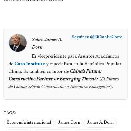
Seguir en
@ElCatoEnCorto
Sobre James A.
Dorn
Es vicepresidente para Asuntos Académicos
de
Cato Institute
y especialista en la República Popular
China. Es también coautor de
China's Future:
Constructive Partner or Emerging Threat?
(
El Futuro
de China: ¿Socio Constructivo o Amenaza Emergente?
).
TAGS:
Economía internacional
James Dorn
James A. Dorn