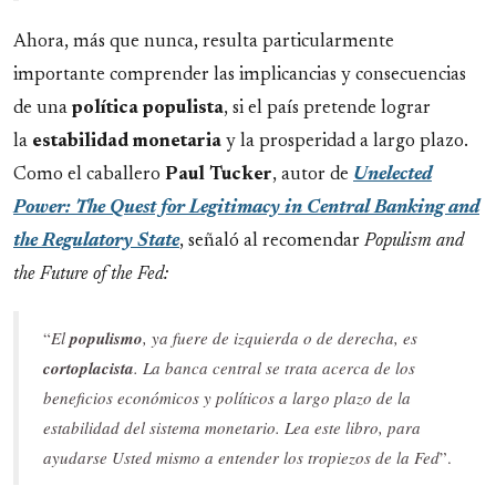
Ahora, más que nunca, resulta particularmente
importante comprender las implicancias y consecuencias
de una
política
populista
, si el país pretende lograr
la
estabilidad monetaria
y la prosperidad a largo plazo.
Como el caballero
Paul Tucker
, autor de
Unelected
Power: The Quest for Legitimacy in Central Banking and
the Regulatory State
, señaló al recomendar
Populism and
the Future of the Fed:
“
El
populismo
, ya fuere de izquierda o de derecha, es
cortoplacista
. La banca central se trata acerca de los
beneficios económicos y políticos a largo plazo de la
estabilidad del sistema monetario. Lea este libro, para
ayudarse Usted mismo a entender los tropiezos de la Fed
”.