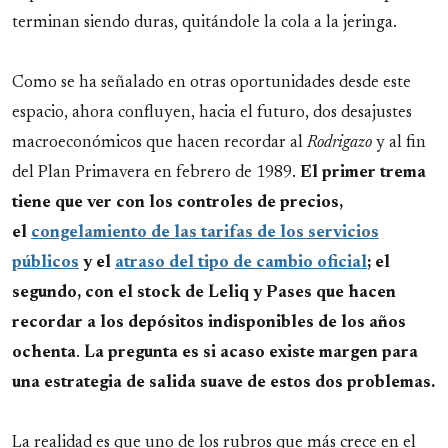
terminan siendo duras, quitándole la cola a la jeringa.
Como se ha señalado en otras oportunidades desde este
espacio, ahora confluyen, hacia el futuro, dos desajustes
macroeconómicos que hacen recordar al
Rodrigazo
y al fin
del Plan Primavera en febrero de 1989.
El primer trema
tiene que ver con los controles de precios,
el
congelamiento de las tarifas de los servicios
públicos
y el
atraso del tipo de cambio oficial
; el
segundo, con el stock de Leliq y Pases que hacen
recordar a los depósitos indisponibles de los años
ochenta
.
La pregunta es si acaso existe margen para
una estrategia de salida suave de estos dos problemas.
La realidad es que uno de los rubros que más crece en el