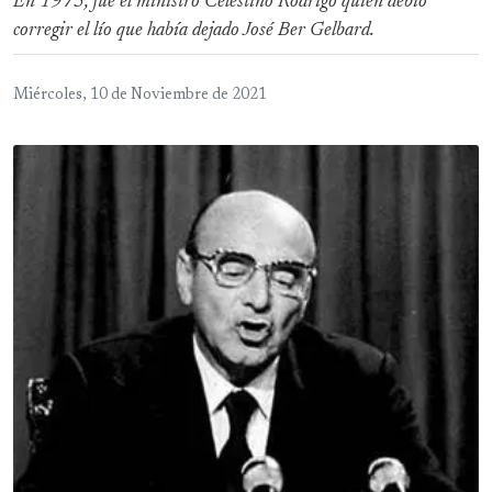
En 1975, fue el ministro Celestino Rodrigo quien debió
corregir el lío que había dejado José Ber Gelbard.
Miércoles, 10 de Noviembre de 2021