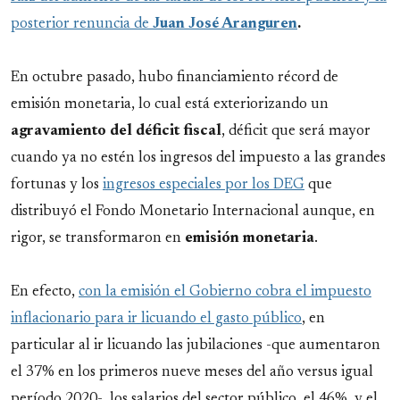
posterior renuncia de
Juan José Aranguren
.
En octubre pasado, hubo financiamiento récord de
emisión monetaria, lo cual está exteriorizando un
agravamiento del déficit fiscal
, déficit que será mayor
cuando ya no estén los ingresos del impuesto a las grandes
fortunas y los
ingresos especiales por los DEG
que
distribuyó el Fondo Monetario Internacional aunque, en
rigor, se transformaron en
emisión
monetaria
.
En efecto,
con la emisión el Gobierno cobra el impuesto
inflacionario para ir licuando el gasto público
, en
particular al ir licuando las jubilaciones -que aumentaron
el 37% en los primeros nueve meses del año versus igual
período 2020-, los salarios del sector público, el 46%, y el