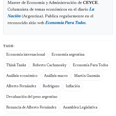
Master de Economía y Administración de
CEYCE
.
Columnista de temas económicos en el diario
La
Nación
(Argentina). Publica regularmente en el
reconocido sitio web
Economía Para Todos
.
TAGS:
Economía internacional
Economía argentina
Think Tanks
Roberto Cachanosky
Economía Para Todos
Análisis económico
Análisis macro
Martín Guzmán
Alberto Fernández
Rodrigazo
Inflación
Devaluación del peso argentino
Renuncia de Alberto Fernández
Asamblea Legislativa