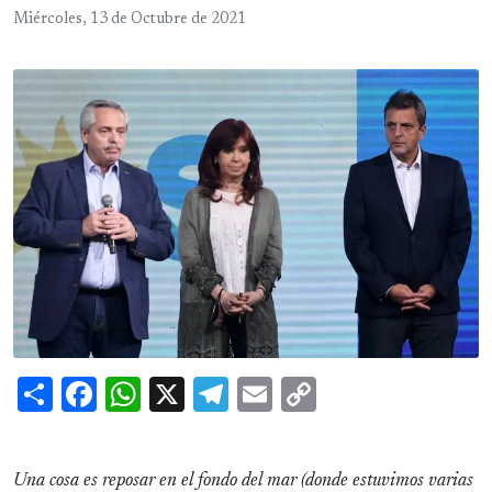
Miércoles, 13 de Octubre de 2021
Share
Facebook
WhatsApp
X
Telegram
Email
Copy
Link
Una cosa es reposar en el fondo del mar (donde estuvimos varias