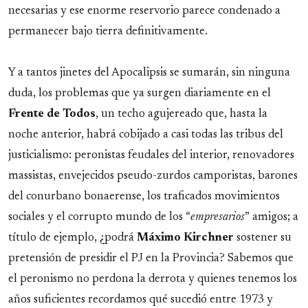
necesarias y ese enorme reservorio parece condenado a
permanecer bajo tierra definitivamente.
Y a tantos jinetes del Apocalipsis se sumarán, sin ninguna
duda, los problemas que ya surgen diariamente en el
Frente de Todos
, un techo agujereado que, hasta la
noche anterior, habrá cobijado a casi todas las tribus del
justicialismo: peronistas feudales del interior, renovadores
massistas, envejecidos pseudo-zurdos camporistas, barones
del conurbano bonaerense, los traficados movimientos
sociales y el corrupto mundo de los “
empresarios
” amigos; a
título de ejemplo, ¿podrá
Máximo
Kirchner
sostener su
pretensión de presidir el PJ en la Provincia? Sabemos que
el peronismo no perdona la derrota y quienes tenemos los
años suficientes recordamos qué sucedió entre 1973 y