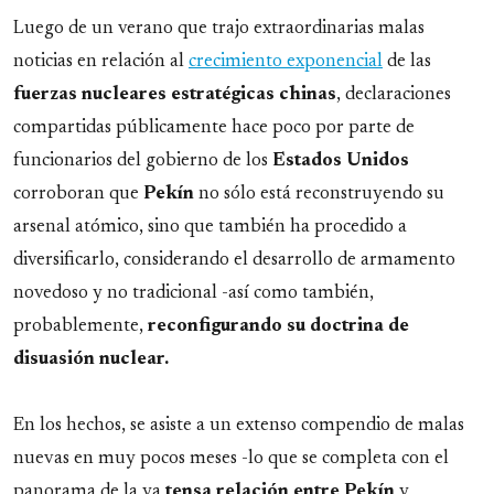
Luego de un verano que trajo extraordinarias malas
noticias en relación al
crecimiento exponencial
de las
fuerzas nucleares estratégicas chinas
, declaraciones
compartidas públicamente hace poco por parte de
funcionarios del gobierno de los
Estados
Unidos
corroboran que
Pekín
no sólo está reconstruyendo su
arsenal atómico, sino que también ha procedido a
diversificarlo, considerando el desarrollo de armamento
novedoso y no tradicional -así como también,
probablemente,
reconfigurando su doctrina de
disuasión nuclear.
En los hechos, se asiste a un extenso compendio de malas
nuevas en muy pocos meses -lo que se completa con el
panorama de la ya
tensa
relación
entre
Pekín
y