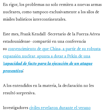
En rigor, los problemas no solo remiten a nuevas armas
nucleares, como tampoco exclusivamente a los silos de
misiles balísticos intercontinentales.
Este mes, Frank Kendall -Secretario de la Fuerza Aérea
estadounidense- compartió en una conferencia
su
convencimiento de que China, a partir de su robusta
expansión nuclear, apunta a dotar a Pekín de una
'capacidad de facto para la ejecución de un ataque
preventivo'
.
A los entendidos en la materia, la declaración no les
resultó sorpresiva.
Investigadores
civiles revelaron durante el verano