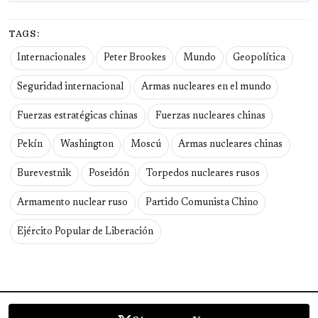
TAGS:
Internacionales
Peter Brookes
Mundo
Geopolítica
Seguridad internacional
Armas nucleares en el mundo
Fuerzas estratégicas chinas
Fuerzas nucleares chinas
Pekín
Washington
Moscú
Armas nucleares chinas
Burevestnik
Poseidón
Torpedos nucleares rusos
Armamento nuclear ruso
Partido Comunista Chino
Ejército Popular de Liberación