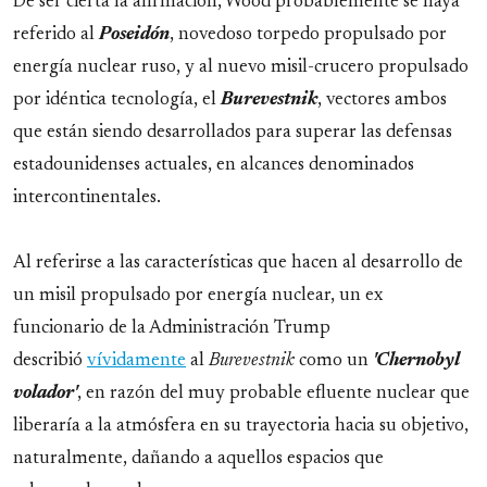
De ser cierta la afirmación, Wood probablemente se haya
referido al
Poseidón
, novedoso torpedo propulsado por
energía nuclear ruso, y al nuevo misil-crucero propulsado
por idéntica tecnología, el
Burevestnik
, vectores ambos
que están siendo desarrollados para superar las defensas
estadounidenses actuales, en alcances denominados
intercontinentales.
Al referirse a las características que hacen al desarrollo de
un misil propulsado por energía nuclear, un ex
funcionario de la Administración Trump
describió
vívidamente
al
Burevestnik
como un
'Chernobyl
volador'
, en razón del muy probable efluente nuclear que
liberaría a la atmósfera en su trayectoria hacia su objetivo,
naturalmente, dañando a aquellos espacios que