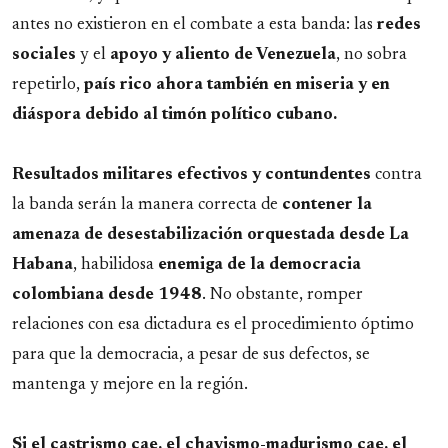
antes no existieron en el combate a esta banda: las
redes
sociales
y el
apoyo y aliento de Venezuela
, no sobra
repetirlo,
país rico ahora también en miseria y en
diáspora debido al timón político cubano.
Resultados militares efectivos y contundentes
contra
la banda serán la manera correcta de
contener la
amenaza de desestabilización orquestada desde La
Habana
, habilidosa
enemiga de la democracia
colombiana desde 1948
. No obstante, romper
relaciones con esa dictadura es el procedimiento óptimo
para que la democracia, a pesar de sus defectos, se
mantenga y mejore en la región.
Si el castrismo cae, el chavismo-madurismo cae, el