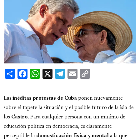
Share
Facebook
WhatsApp
X
Telegram
Email
Copy
Link
Las
inéditas protestas de Cuba
ponen nuevamente
sobre el tapete la situación y el posible futuro de la isla de
los
Castro
. Para cualquier persona con un mínimo de
educación política en democracia, es claramente
perceptible la
domesticación física y mental
a la que