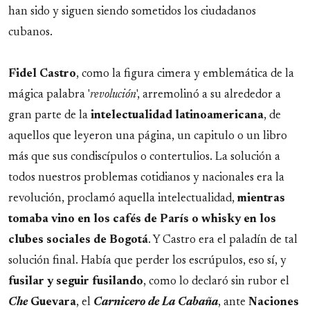
han sido y siguen siendo sometidos los ciudadanos
cubanos.
Fidel
Castro
, como la figura cimera y emblemática de la
mágica palabra '
revolución
', arremolinó a su alrededor a
gran parte de la
intelectualidad
latinoamericana
, de
aquellos que leyeron una página, un capitulo o un libro
más que sus condiscípulos o contertulios. La solución a
todos nuestros problemas cotidianos y nacionales era la
revolución, proclamó aquella intelectualidad,
mientras
tomaba vino en los cafés de París o whisky en los
clubes sociales de Bogotá
. Y Castro era el paladín de tal
solución final. Había que perder los escrúpulos, eso sí, y
fusilar y seguir fusilando
, como lo declaró sin rubor el
Che
Guevara
, el
Carnicero de La Cabaña
, ante
Naciones