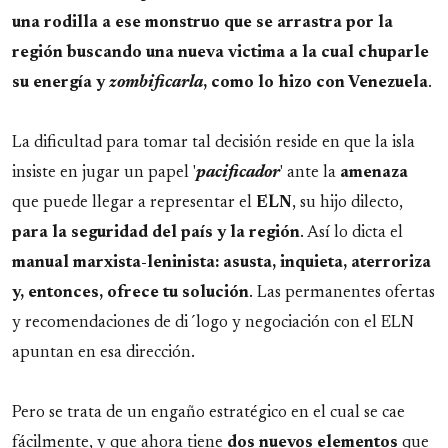
una rodilla a ese monstruo que se arrastra por la
región buscando una nueva victima a la cual chuparle
su energía y
zombificarla
, como lo hizo con Venezuela
.
La dificultad para tomar tal decisión reside en que la isla
insiste en jugar un papel '
pacificador
' ante la
amenaza
que puede llegar a representar el
ELN
, su hijo dilecto,
para la seguridad del país y la región
. Así lo dicta el
manual marxista-leninista: asusta, inquieta, aterroriza
y, entonces, ofrece tu solución
. Las permanentes ofertas
y recomendaciones de di´logo y negociación con el ELN
apuntan en esa dirección.
Pero se trata de un engaño estratégico en el cual se cae
fácilmente, y que ahora tiene
dos nuevos elementos
que