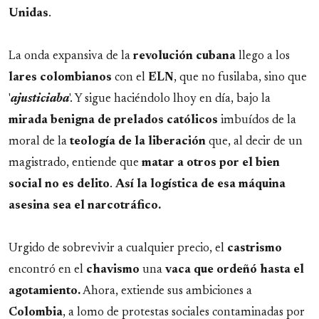
Unidas
.
La onda expansiva de la
revolución
cubana
llego a los
lares
colombianos
con el
ELN
, que no fusilaba, sino que
'
ajusticiaba
'. Y sigue haciéndolo lhoy en día, bajo la
mirada benigna de prelados católicos
imbuídos de la
moral de la
teología de la liberación
que, al decir de un
magistrado, entiende que
matar a otros por el bien
social no es delito
.
Así la logística de esa máquina
asesina sea el narcotráfico.
Urgido de sobrevivir a cualquier precio, el
castrismo
encontró en el
chavismo
una
vaca que ordeñó hasta el
agotamiento.
Ahora, extiende sus ambiciones a
Colombia
, a lomo de protestas sociales contaminadas por