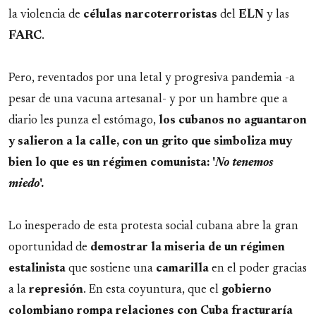
la violencia de
células
narcoterroristas
del
ELN
y las
FARC
.
Pero, reventados por una letal y progresiva pandemia -a
pesar de una vacuna artesanal- y por un hambre que a
diario les punza el estómago,
los cubanos no aguantaron
y salieron a la calle, con un grito que simboliza muy
bien lo que es un régimen comunista: '
No tenemos
miedo
'.
Lo inesperado de esta protesta social cubana abre la gran
oportunidad de
demostrar la miseria de un régimen
estalinista
que sostiene una
camarilla
en el poder gracias
a la
represión
. En esta coyuntura, que el
gobierno
colombiano
rompa relaciones con Cuba fracturaría