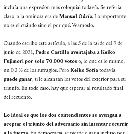
incluía una expresión más coloquial todavía. Se refería,
claro, a la ominosa era de
Manuel
Odría
. Lo importante
no es el cuándo sino el por qué. Veámoslo.
Cuando escribo este artículo, a las 5 de la tarde del 9 de
junio de 2021,
Pedro Castillo aventajaba a Keiko
Fujimori por solo 70.000 votos
o, lo que es lo mismo,
un 0,2 % de los sufragios. Pero
Keiko
Sofía
todavía
puede
ganar
, si le alcanzan los votos del exterior para su
triunfo. En todo caso, hay que esperar al resultado final
del recuento.
Lo ideal es que los dos contendientes se avengan a
aceptar el triunfo del adversario sin intentar recurrir
a la fuerza.
En democracia, se pierde o gana incluso por