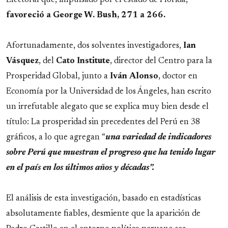
Electoral que, impulsado por el estado de Florida,
favoreció a George W. Bush, 271 a 266.
Afortunadamente, dos solventes investigadores,
Ian
Vásquez
, del
Cato
Institute
, director del Centro para la
Prosperidad Global, junto a
Iván
Alonso
, doctor en
Economía por la Universidad de los Ángeles, han escrito
un irrefutable alegato que se explica muy bien desde el
título: La prosperidad sin precedentes del Perú en 38
gráficos, a lo que agregan “
una variedad de indicadores
sobre Perú que muestran el progreso que ha tenido lugar
en el país en los últimos años y décadas”.
El análisis de esta investigación, basado en estadísticas
absolutamente fiables, desmiente que la aparición de