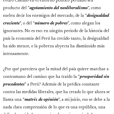
Pedro Castillo en el entorno político peruano sea
producto del “
agotamiento del neoliberalismo
”, como
suelen decir los enemigos del mercado, de la “
desigualdad
creciente
”, o del “
número de pobres
”, como alegan los
ignorantes. No es eso: en ningún periodo de la historia del
país la economía del Perú ha crecido tanto, la desigualdad
ha sido menor, o la pobreza abyecta ha disminuido más
intensamente.
¿Por qué pareciera que la mitad del país quiere marchar a
contramano del camino que ha traído la “
prosperidad sin
precedentes
” a Perú? Además de la prédica constante
contra las medidas liberales, que ha creado lo que ahora se
llama una “
matriz de opinión
”, a mi juicio, eso se debe a la
nada clara comprensión de lo que es una república, una