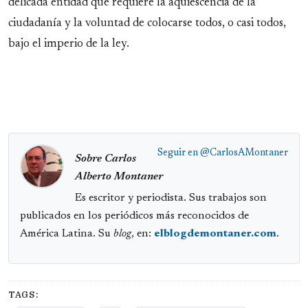
delicada entidad que requiere la aquiescencia de la
ciudadanía y la voluntad de colocarse todos, o casi todos,
bajo el imperio de la ley.
Seguir en
@CarlosAMontaner
Sobre Carlos
Alberto Montaner
Es escritor y periodista. Sus trabajos son
publicados en los periódicos más reconocidos de
América Latina. Su
blog
, en:
elblogdemontaner.com
.
TAGS: