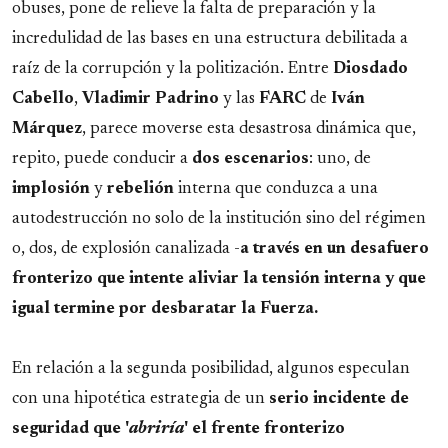
obuses, pone de relieve la falta de preparación y la
incredulidad de las bases en una estructura debilitada a
raíz de la corrupción y la politización. Entre
Diosdado
Cabello
,
Vladimir
Padrino
y las
FARC
de
Iván
Márquez
, parece moverse esta desastrosa dinámica que,
repito, puede conducir a
dos
escenarios
: uno, de
implosión
y
rebelión
interna que conduzca a una
autodestrucción no solo de la institución sino del régimen
o, dos, de explosión canalizada -
a través en un desafuero
fronterizo que intente aliviar la tensión interna y que
igual termine por desbaratar la Fuerza.
En relación a la segunda posibilidad, algunos especulan
con una hipotética estrategia de un
serio incidente de
seguridad que '
abriría
' el frente fronterizo