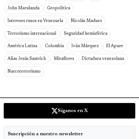
John Marulanda
Geopolítica
Intereses rusos en Venezuela
Nicolás Maduro
Terrorismo internacional
Seguridad hemisférica
América Latina
Colombia
Iván Márquez
El Apure
Alias Jesús Santrich
Miraflores
Dictadura venezolana
Narcoterrorismo
Síganos en X
Suscripción a nuestro newsletter