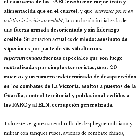
el cautiverio de las FARC recibieron mejor trato y
alimentación que en el cuartel,
y que '
queremos poner en
práctica la lección aprendida'
, la conclusión inicial es la de
una
fuerza armada desorientada y sin liderazgo
creíble
. Su situación actual es de
miedo
:
asesinato de
superiores por parte de sus subalternos,
superentrenadas
fuerzas especiales que son luego
neutralizadas por simples terroristas, unos 20
muertos y un número indeterminado de desaparecidos
en los combates de La Victoria, asaltos a puestos de la
Guardia, control territorial y poblacional cedidos a
las FARC y al ELN, corrupción generalizada.
Todo este vergonzoso embrollo de despliegue miliciano y
militar con tanques rusos, aviones de combate chinos,