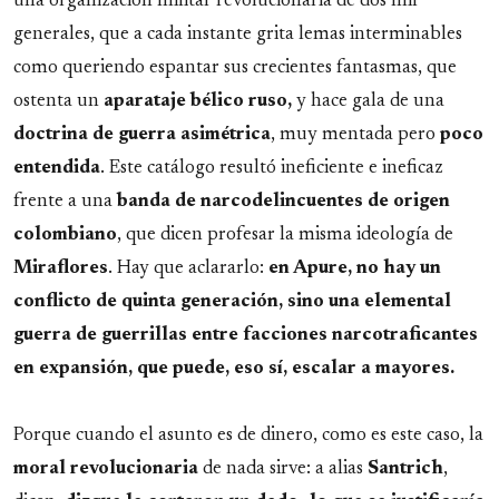
una organización militar revolucionaria de dos mil
generales, que a cada instante grita lemas interminables
como queriendo espantar sus crecientes fantasmas, que
ostenta un
aparataje bélico ruso,
y hace gala de una
doctrina de guerra asimétrica
, muy mentada pero
poco
entendida
. Este catálogo resultó ineficiente e ineficaz
frente a una
banda de narcodelincuentes de origen
colombiano
, que dicen profesar la misma ideología de
Miraflores
. Hay que aclararlo:
en Apure, no hay un
conflicto de quinta generación, sino una elemental
guerra de guerrillas entre facciones narcotraficantes
en expansión, que puede, eso sí, escalar a mayores.
Porque cuando el asunto es de dinero, como es este caso, la
moral
revolucionaria
de nada sirve: a alias
Santrich
,