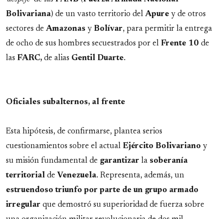
Bolivariana
) de un vasto territorio del
Apure
y de otros
sectores de
Amazonas
y
Bolívar
, para permitir la entrega
de ocho de sus hombres secuestrados por el
Frente 10
de
las
FARC,
de alias
Gentil Duarte
.
Oficiales subalternos, al frente
Esta hipótesis, de confirmarse, plantea serios
cuestionamientos sobre el actual
Ejército
Bolivariano
y
su misión fundamental de
garantizar
la
soberanía
territorial
de
Venezuela
. Representa, además, un
estruendoso triunfo por parte de un grupo armado
irregular
que demostró su superioridad de fuerza sobre