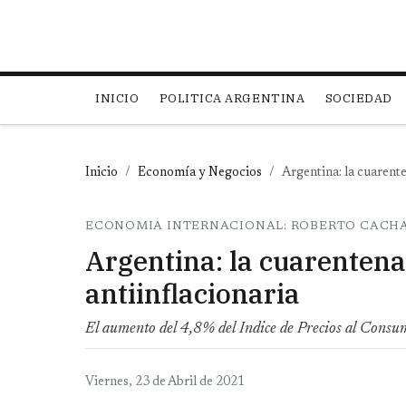
Main navigation
INICIO
POLITICA ARGENTINA
SOCIEDAD
Inicio
Economía y Negocios
Argentina: la cuarente
ECONOMIA INTERNACIONAL: ROBERTO CACH
Argentina: la cuarentena
antiinflacionaria
El aumento del 4,8% del Indice de Precios al Cons
Viernes, 23 de Abril de 2021