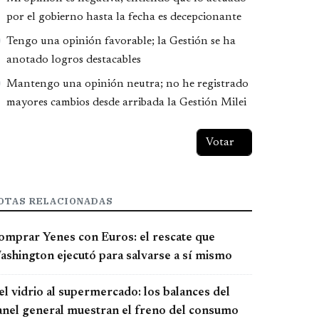
por el gobierno hasta la fecha es decepcionante
Tengo una opinión favorable; la Gestión se ha
anotado logros destacables
Mantengo una opinión neutra; no he registrado
mayores cambios desde arribada la Gestión Milei
OTAS RELACIONADAS
omprar Yenes con Euros: el rescate que
ashington ejecutó para salvarse a sí mismo
el vidrio al supermercado: los balances del
anel general muestran el freno del consumo