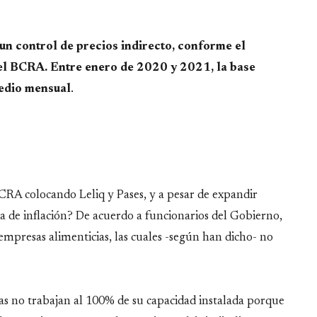
un control de precios indirecto, conforme el
 el BCRA. Entre enero de 2020 y 2021, la base
edio mensual
.
CRA colocando Leliq y Pases, y a pesar de expandir
sa de inflación? De acuerdo a funcionarios del Gobierno,
 empresas alimenticias, las cuales -según han dicho- no
sas no trabajan al 100% de su capacidad instalada porque