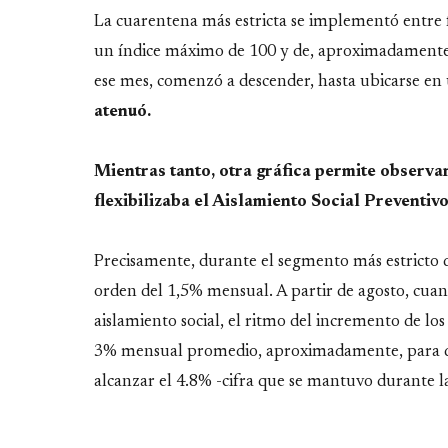
La cuarentena más estricta se implementó entre f
un índice máximo de 100 y de, aproximadamente, 
ese mes, comenzó a descender, hasta ubicarse en 
atenuó.
Mientras tanto, otra gráfica permite observar
flexibilizaba el Aislamiento Social Preventivo
Precisamente, durante el segmento más estricto d
orden del 1,5% mensual. A partir de agosto, cu
aislamiento social, el ritmo del incremento de lo
3% mensual promedio, aproximadamente, para di
alcanzar el 4.8% -cifra que se mantuvo durante l