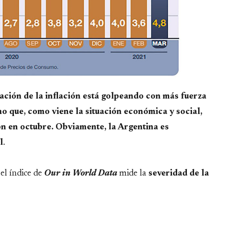
ración de la inflación está golpeando con más fuerza
mo que, como viene la situación económica y social,
ón en octubre. Obviamente, la Argentina es
l
.
 el índice de
Our in World Data
mide la
severidad de la