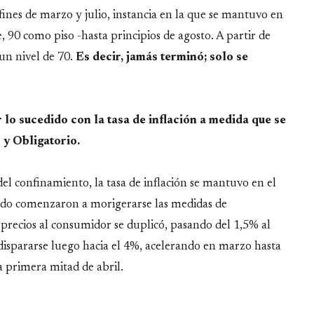
ines de marzo y julio, instancia en la que se mantuvo en
90 como piso -hasta principios de agosto. A partir de
un nivel de 70.
Es decir, jamás terminó; solo se
 lo sucedido con la tasa de inflación a medida que se
 y Obligatorio.
el confinamiento, la tasa de inflación se mantuvo en el
ando comenzaron a morigerarse las medidas de
s precios al consumidor se duplicó, pasando del 1,5% al
spararse luego hacia el 4%, acelerando en marzo hasta
a primera mitad de abril.