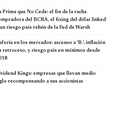
 Prima que No Cede: el fin de la racha
ompradora del BCRA, el fixing del dólar linked
 un riesgo país rehén de la Fed de Warsh
foria en los mercados: ascenso a 'B-', inflación
n retroceso, y riesgo país en mínimos desde
018
ividend Kings: empresas que llevan medio
iglo recompensando a sus accionistas