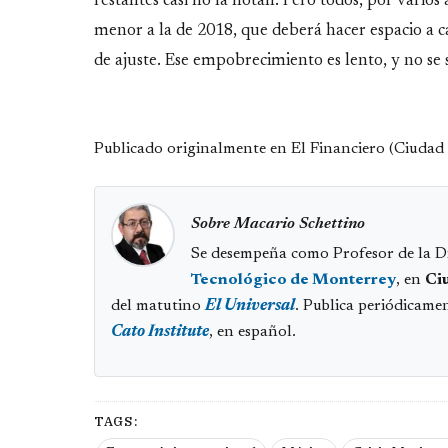
restantes casi no la notan. Pero todos, por vari
menor a la de 2018, que deberá hacer espacio a 
de ajuste. Ese empobrecimiento es lento, y no se s
Publicado originalmente en El Financiero (Ciudad
Sobre Macario Schettino
Se desempeña como Profesor de la Di
Tecnológico de Monterrey
, en
Ci
del matutino
El Universal
. Publica periódicamen
Cato Institute
, en español.
TAGS: