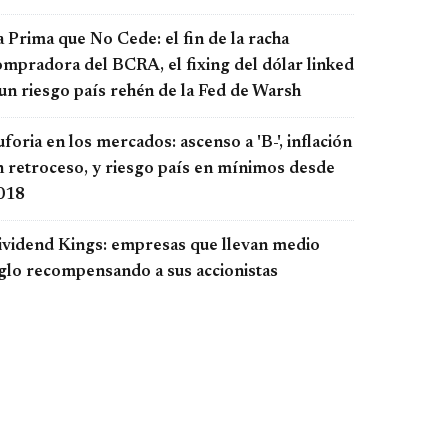
 Prima que No Cede: el fin de la racha
ompradora del BCRA, el fixing del dólar linked
 un riesgo país rehén de la Fed de Warsh
foria en los mercados: ascenso a 'B-', inflación
n retroceso, y riesgo país en mínimos desde
018
ividend Kings: empresas que llevan medio
iglo recompensando a sus accionistas