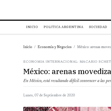
Main navigation
INICIO
POLITICA ARGENTINA
SOCIEDAD
Inicio
Economía y Negocios
México: arenas moved
ECONOMIA INTERNACIONAL: MACARIO SCHE
México: arenas movediz
En México, está resultando difícil convencer a las per
Lunes, 07 de Septiembre de 2020