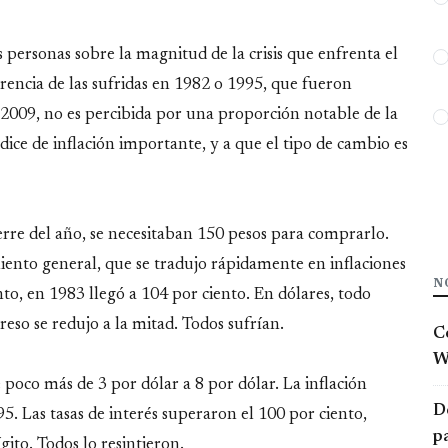
as personas sobre la magnitud de la crisis que enfrenta el
ferencia de las sufridas en 1982 o 1995, que fueron
2009, no es percibida por una proporción notable de la
dice de inflación importante, y a que el tipo de cambio es
ierre del año, se necesitaban 150 pesos para comprarlo.
nto general, que se tradujo rápidamente en inflaciones
N
nto, en 1983 llegó a 104 por ciento. En dólares, todo
eso se redujo a la mitad. Todos sufrían.
C
W
e poco más de 3 por dólar a 8 por dólar. La inflación
D
95. Las tasas de interés superaron el 100 por ciento,
p
ito. Todos lo resintieron.