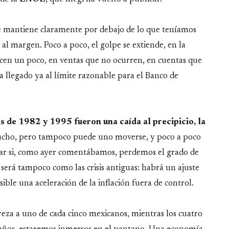
e mantiene claramente por debajo de lo que teníamos
 al margen. Poco a poco, el golpe se extiende, en la
ucen un poco, en ventas que no ocurren, en cuentas que
a llegado ya al límite razonable para el Banco de
is de 1982 y 1995 fueron una caída al precipicio, la
ucho, pero tampoco puede uno moverse, y poco a poco
biar si, como ayer comentábamos, perdemos el grado de
 será tampoco como las crisis antiguas: habrá un ajuste
ble una aceleración de la inflación fuera de control.
reza a uno de cada cinco mexicanos, mientras los cuatro