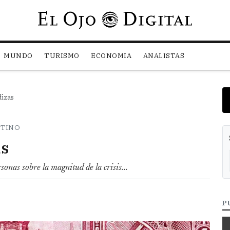
Pasar al contenido principal
MUNDO
TURISMO
ECONOMIA
ANALISTAS
izas
TTINO
as
sonas sobre la magnitud de la crisis...
P