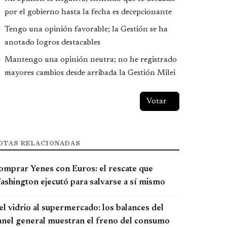
por el gobierno hasta la fecha es decepcionante
Tengo una opinión favorable; la Gestión se ha
anotado logros destacables
Mantengo una opinión neutra; no he registrado
mayores cambios desde arribada la Gestión Milei
OTAS RELACIONADAS
omprar Yenes con Euros: el rescate que
ashington ejecutó para salvarse a sí mismo
el vidrio al supermercado: los balances del
anel general muestran el freno del consumo