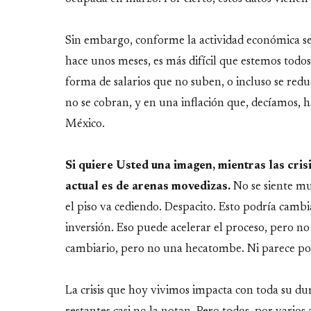
Sin embargo, conforme la actividad económica s
hace unos meses, es más difícil que estemos todos
forma de salarios que no suben, o incluso se red
no se cobran, y en una inflación que, decíamos, h
México.
Si quiere Usted una imagen, mientras las cris
actual es de arenas movedizas.
No se siente m
el piso va cediendo. Despacito. Esto podría cam
inversión. Eso puede acelerar el proceso, pero no
cambiario, pero no una hecatombe. Ni parece posi
La crisis que hoy vivimos impacta con toda su du