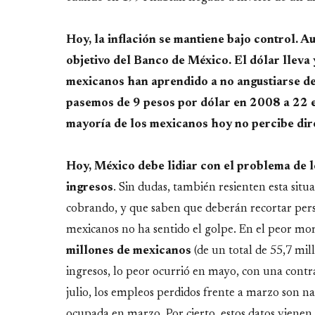
Hoy, la inflación se mantiene bajo control. 
objetivo del Banco de México. El dólar lleva 
mexicanos han aprendido a no angustiarse de
pasemos de 9 pesos por dólar en 2008 a 22 en 
mayoría de los mexicanos hoy no percibe dire
Hoy, México debe lidiar con el problema de 
ingresos
. Sin dudas, también resienten esta situ
cobrando, y que saben que deberán recortar pers
mexicanos no ha sentido el golpe. En el peor mo
millones de mexicanos
(de un total de 55,7 mil
ingresos, lo peor ocurrió en mayo, con una contr
julio, los empleos perdidos frente a marzo son n
ocupada en marzo. Por cierto, estos datos vienen