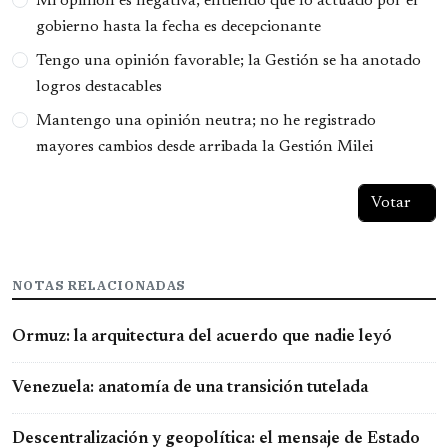
Mi opinión es negativa; entiendo que lo actuado por el
gobierno hasta la fecha es decepcionante
Tengo una opinión favorable; la Gestión se ha anotado
logros destacables
Mantengo una opinión neutra; no he registrado
mayores cambios desde arribada la Gestión Milei
NOTAS RELACIONADAS
Ormuz: la arquitectura del acuerdo que nadie leyó
Venezuela: anatomía de una transición tutelada
Descentralización y geopolítica: el mensaje de Estado