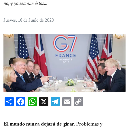
no, y ya sea que éstas...
Jueves, 18 de Junio de 2020
Share
Facebook
WhatsApp
X
Telegram
Email
Copy
Link
El mundo nunca dejará de girar.
Problemas y