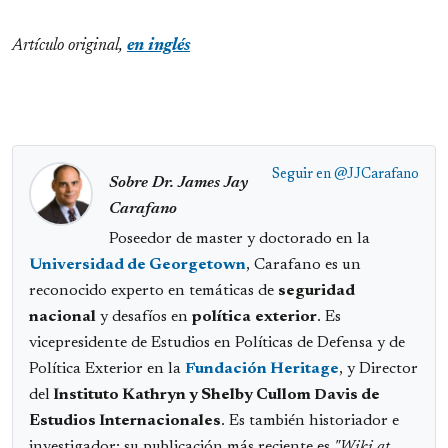
Artículo original,
en inglés
Seguir en
@JJCarafano
Sobre Dr. James Jay
Carafano
Poseedor de master y doctorado en la
Universidad de Georgetown
, Carafano es un
reconocido experto en temáticas de
seguridad
nacional
y desafíos en
política
exterior
. Es
vicepresidente de Estudios en Políticas de Defensa y de
Política Exterior en la
Fundación Heritage
, y Director
del
Instituto Kathryn y Shelby Cullom Davis de
Estudios Internacionales
. Es también historiador e
investigador; su publicación más reciente es
"Wiki at