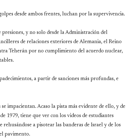
golpes desde ambos frentes, luchan por la supervivencia.
presiones, y no solo desde la Administración del
illeres de relaciones exteriores de Alemania, el Reino
ntra Teherán por no cumplimiento del acuerdo nuclear,
tables.
padecimientos, a partir de sanciones más profundas, e
 se impacientan. Acaso la pista más evidente de ello, y de
de 1979, tiene que ver con los videos de estudiantes
 rehusándose a pisotear las banderas de Israel y de los
 el pavimento.