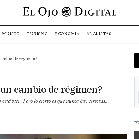
Pasar al contenido principal
MUNDO
TURISMO
ECONOMIA
ANALISTAS
 cambio de régimen?
 un cambio de régimen?
 está bien. Pero lo cierto es que nunca hay certezas...
P