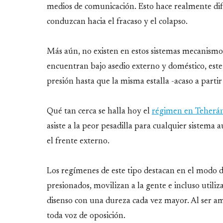
medios de comunicación. Esto hace realmente dif
conduzcan hacia el fracaso y el colapso.
Más aún, no existen en estos sistemas mecanismos
encuentran bajo asedio externo y doméstico, este
presión hasta que la misma estalla -acaso a partir
Qué tan cerca se halla hoy el
régimen en Teherán
asiste a la peor pesadilla para cualquier sistema a
el frente externo.
Los regímenes de este tipo destacan en el modo d
presionados, movilizan a la gente e incluso util
disenso con una dureza cada vez mayor. Al ser 
toda voz de oposición.