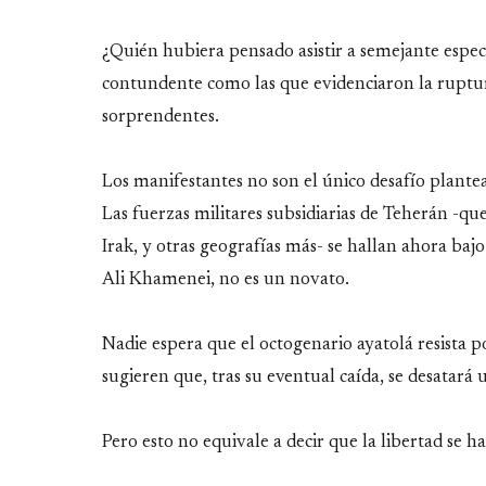
¿Quién hubiera pensado asistir a semejante espe
contundente como las que evidenciaron la ruptur
sorprendentes.
Los manifestantes no son el único desafío plante
Las fuerzas militares subsidiarias de Teherán -qu
Irak, y otras geografías más- se hallan ahora baj
Ali Khamenei, no es un novato.
Nadie espera que el octogenario ayatolá resista 
sugieren que, tras su eventual caída, se desatará 
Pero esto no equivale a decir que la libertad se ha