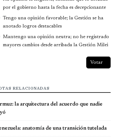
por el gobierno hasta la fecha es decepcionante
Tengo una opinión favorable; la Gestión se ha
anotado logros destacables
Mantengo una opinión neutra; no he registrado
mayores cambios desde arribada la Gestión Milei
OTAS RELACIONADAS
rmuz: la arquitectura del acuerdo que nadie
eyó
enezuela: anatomía de una transición tutelada