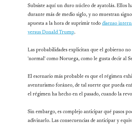
Subsiste aquí un duro núcleo de ayatolás. Ellos 
durante más de medio siglo, y no muestran signos
apuesta a la hora de suprimir todo
disenso intern
versus Donald Trump
.
Las probabilidades explicitan que el gobierno no 
'normal' como Noruega, como le gusta decir al 
El escenario más probable es que el régimen exh
aventurismo foráneo, de tal suerte que pueda enfo
el régimen ha hecho en el pasado, cuando la revo
Sin embargo, es complejo anticipar qué pasos po
adivinarlo. Las consecuencias de anticipar y equ