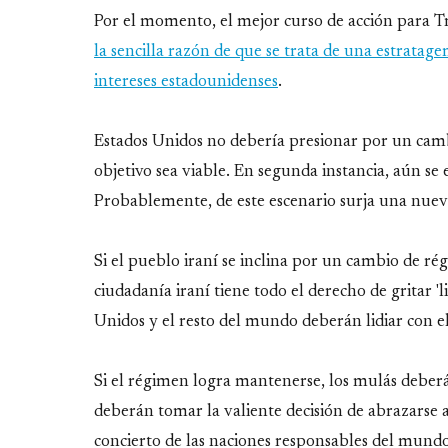
Por el momento, el mejor curso de acción para 
la sencilla razón de que se trata de una estrata
intereses estadounidenses
.
Estados Unidos no debería presionar por un cambi
objetivo sea viable. En segunda instancia, aún se 
Probablemente, de este escenario surja una nueva
Si el pueblo iraní se inclina por un cambio de ré
ciudadanía iraní tiene todo el derecho de gritar 'l
Unidos y el resto del mundo deberán lidiar con el
Si el régimen logra mantenerse, los mulás deberá
deberán tomar la valiente decisión de abrazarse 
concierto de las naciones responsables del mundo