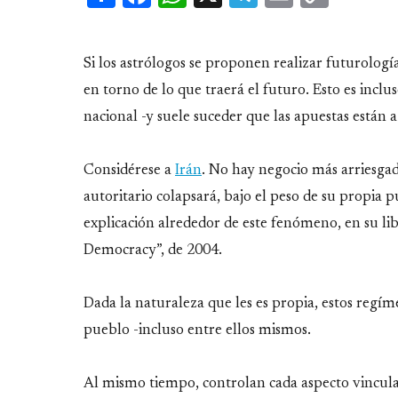
Link
Si los astrólogos se proponen realizar futurología
en torno de lo que traerá el futuro. Esto es inclu
nacional -y suele suceder que las apuestas están a
Considérese a
Irán
. No hay negocio más arriesg
autoritario colapsará, bajo el peso de su propia
explicación alrededor de este fenómeno, en su lib
Democracy”, de 2004.
Dada la naturaleza que les es propia, estos regíme
pueblo -incluso entre ellos mismos.
Al mismo tiempo, controlan cada aspecto vinculado 