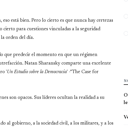
, eso está bien. Pero lo cierto es que nunca hay certezas
so cierto para cuestiones vinculadas a la seguridad
 la orden del día.
ado que predecir el momento en que un régimen
 putrefacción. Natan Sharansky comparte una excelente
ro '
Un Estudio sobre la Democracia
' -“The Case for
N
O
nes son opacos. Sus líderes ocultan la realidad a su
l
V
al gobierno, a la sociedad civil, a los militares, y a los