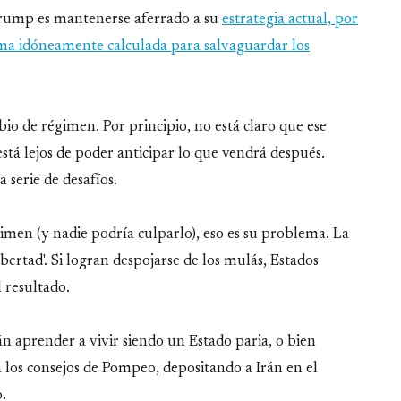
Trump es mantenerse aferrado a su
estrategia actual, por
gema idóneamente calculada para salvaguardar los
o de régimen. Por principio, no está claro que ese
está lejos de poder anticipar lo que vendrá después.
 serie de desafíos.
gimen (y nadie podría culparlo), eso es su problema. La
ibertad'. Si logran despojarse de los mulás, Estados
 resultado.
n aprender a vivir siendo un Estado paria, o bien
a los consejos de Pompeo, depositando a Irán en el
.