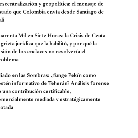
scentralización y geopolítica: el mensaje de
stado que Colombia envía desde Santiago de
li
arenta Mil en Siete Horas: la Crisis de Ceuta,
 grieta jurídica que la habilitó, y por qué la
sión de los enclaves no resolvería el
roblema
liado en las Sombras: ¿funge Pekín como
ostén informativo de Teherán? Análisis forense
 una contribución certificable,
omercialmente mediada y estratégicamente
cotada