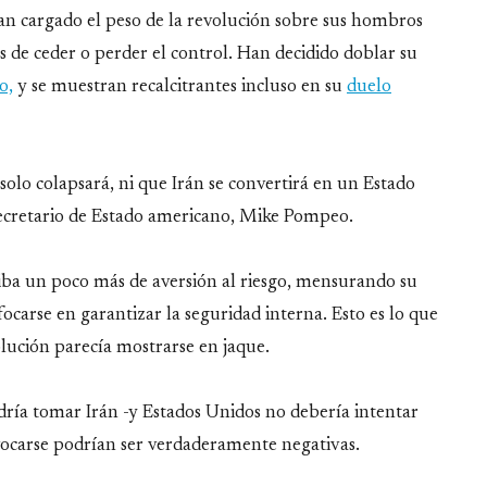
han cargado el peso de la revolución sobre sus hombros
 de ceder o perder el control. Han decidido doblar su
o,
y se muestran recalcitrantes incluso en su
duelo
solo colapsará, ni que Irán se convertirá en un Estado
Secretario de Estado americano, Mike Pompeo.
iba un poco más de aversión al riesgo, mensurando su
carse en garantizar la seguridad interna. Esto es lo que
lución parecía mostrarse en jaque.
dría tomar Irán -y Estados Unidos no debería intentar
ivocarse podrían ser verdaderamente negativas.