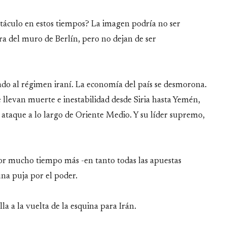
ctáculo en estos tiempos? La imagen podría no ser
a del muro de Berlín, pero no dejan de ser
ado al régimen iraní. La economía del país se desmorona.
e llevan muerte e inestabilidad desde Siria hasta Yemén,
o ataque a lo largo de Oriente Medio. Y su líder supremo,
por mucho tiempo más -en tanto todas las apuestas
una puja por el poder.
lla a la vuelta de la esquina para Irán.