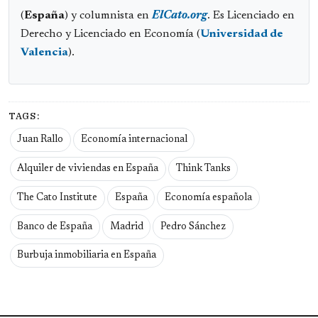
(
España
) y columnista en
ElCato.org
. Es Licenciado en
Derecho y Licenciado en Economía (
Universidad de
Valencia
).
TAGS:
Juan Rallo
Economía internacional
Alquiler de viviendas en España
Think Tanks
The Cato Institute
España
Economía española
Banco de España
Madrid
Pedro Sánchez
Burbuja inmobiliaria en España