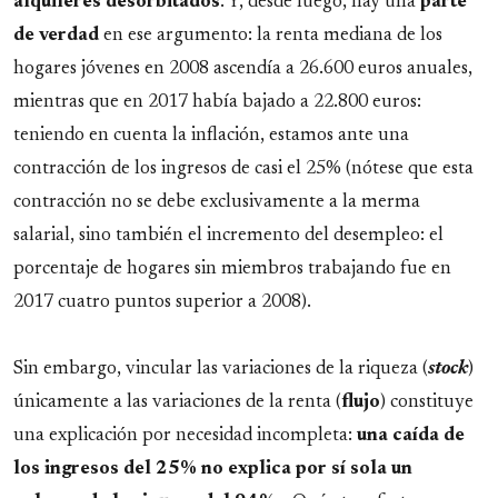
alquileres desorbitados
. Y, desde luego, hay una
parte
de verdad
en ese argumento: la renta mediana de los
hogares jóvenes en 2008 ascendía a 26.600 euros anuales,
mientras que en 2017 había bajado a 22.800 euros:
teniendo en cuenta la inflación, estamos ante una
contracción de los ingresos de casi el 25% (nótese que esta
contracción no se debe exclusivamente a la merma
salarial, sino también el incremento del desempleo: el
porcentaje de hogares sin miembros trabajando fue en
2017 cuatro puntos superior a 2008).
Sin embargo, vincular las variaciones de la riqueza (
stock
)
únicamente a las variaciones de la renta (
flujo
) constituye
una explicación por necesidad incompleta:
una caída de
los ingresos del 25% no explica por sí sola un