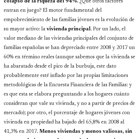
colapso de la riqueza del 94%.
¿Qué otros factores
entran en juego? El motor fundamental del
empobrecimiento de las familias jóvenes es la evolución de
su mayor activo: la
vivienda
principal
. Por un lado, el
valor mediano de las viviendas principales del conjunto de
familias españolas se han depreciado entre 2008 y 2017 un
60% en término reales (aunque sabemos que la vivienda se
ha abaratado desde el pico de la burbuja, este dato
probablemente esté inflado por las propias limitaciones
metodológicas de la Encuesta Financiera de las Familias: y
es que esta se elabora preguntando a los hogares cuánto
consideran que vale su vivienda, y no a partir de precios de
mercado); por otro, el porcentaje de hogares jóvenes con
vivienda en propiedad ha bajado del 65,8% en 2008 al
41,3% en 2017.
Menos viviendas y menos valiosas, sin