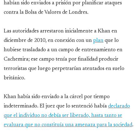
habían sido enviados a prisión por planificar ataques
contra la Bolsa de Valores de Londres.
Las autoridades arrestaron inicialmente a Khan en
diciembre de 2010, en conexión con un
plan
que lo
hubiese trasladado a un campo de entrenamiento en
Cachemira; ese campo tenía por finalidad producir
terroristas que luego perpetrarían atentados en suelo
británico.
Khan había sido enviado a la cárcel por tiempo
indeterminado. El juez que lo sentenció había
declarado
que el individuo no debía ser liberado, hasta tanto se
evaluara que no constituía una amenaza para la sociedad
.