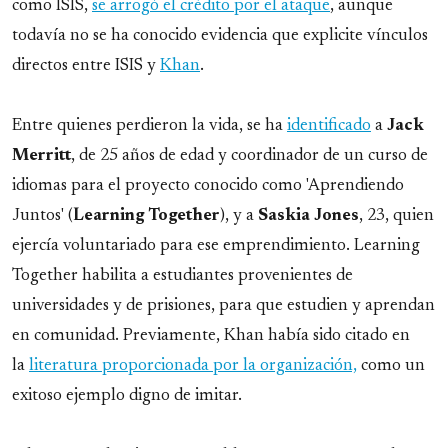
como ISIS,
se arrogó el crédito por el ataque
, aunque
todavía no se ha conocido evidencia que explicite vínculos
directos entre ISIS y
Khan
.
Entre quienes perdieron la vida, se ha
identificado
a
Jack
Merritt
, de 25 años de edad y coordinador de un curso de
idiomas para el proyecto conocido como 'Aprendiendo
Juntos' (
Learning Together
), y a
Saskia Jones
, 23, quien
ejercía voluntariado para ese emprendimiento. Learning
Together habilita a estudiantes provenientes de
universidades y de prisiones, para que estudien y aprendan
en comunidad. Previamente, Khan había sido citado en
la
literatura proporcionada por la organización,
como un
exitoso ejemplo digno de imitar.