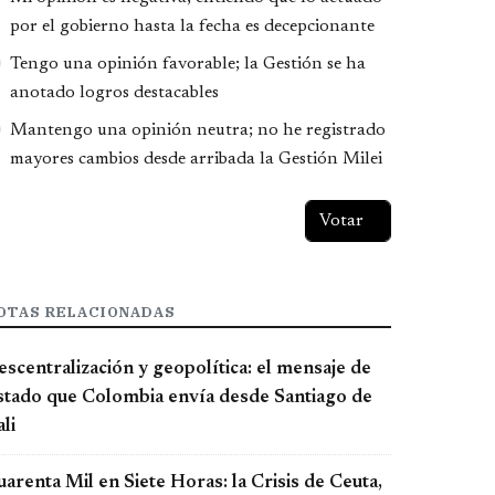
por el gobierno hasta la fecha es decepcionante
Tengo una opinión favorable; la Gestión se ha
anotado logros destacables
Mantengo una opinión neutra; no he registrado
mayores cambios desde arribada la Gestión Milei
OTAS RELACIONADAS
scentralización y geopolítica: el mensaje de
stado que Colombia envía desde Santiago de
li
arenta Mil en Siete Horas: la Crisis de Ceuta,