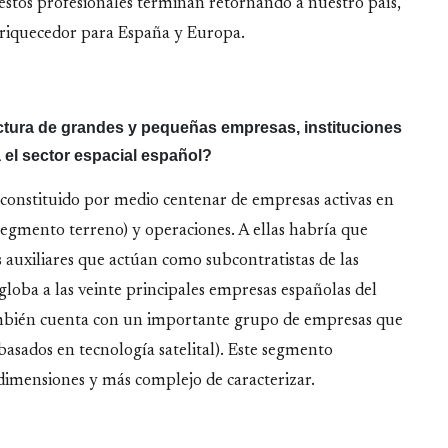
estos profesionales terminan retornando a nuestro país,
enriquecedor para España y Europa.
ctura de grandes y pequeñas empresas, instituciones
el sector espacial español?
á constituido por medio centenar de empresas activas en
 segmento terreno) y operaciones. A ellas habría que
 auxiliares que actúan como subcontratistas de las
loba a las veinte principales empresas españolas del
mbién cuenta con un importante grupo de empresas que
 basados en tecnología satelital). Este segmento
mensiones y más complejo de caracterizar.