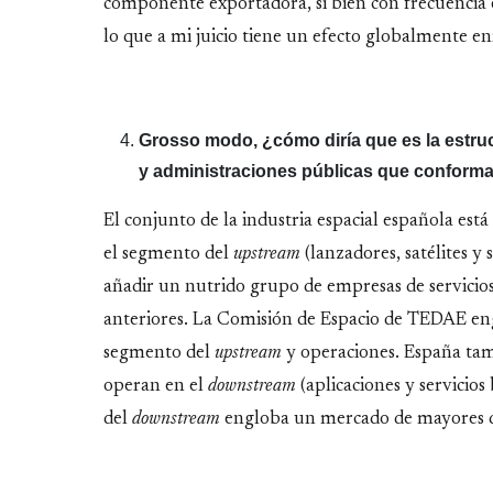
componente exportadora, si bien con frecuencia 
lo que a mi juicio tiene un efecto globalmente 
Grosso modo, ¿cómo diría que es la estru
y administraciones públicas que conforma 
El conjunto de la industria espacial española est
el segmento del
upstream
(lanzadores, satélites y
añadir un nutrido grupo de empresas de servicios
anteriores. La Comisión de Espacio de TEDAE eng
segmento del
upstream
y operaciones. España ta
operan en el
downstream
(aplicaciones y servicios
del
downstream
engloba un mercado de mayores di