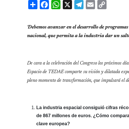
Share
Facebook
WhatsApp
X
Telegram
Email
Copy
Link
'Debemos avanzar en el desarrollo de programas e
nacional, que permita a la industria dar un salto
De cara a la celebración del Congreso los próximos día
Espacio de TEDAE comparte su visión y dilatada experi
pleno momento de transformación, que impulsará el des
La industria espacial consiguió cifras réc
de 867 millones de euros. ¿Cómo compara
clave europea?