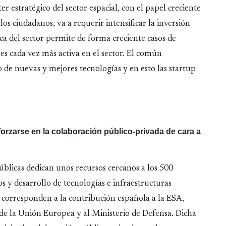
er estratégico del sector espacial, con el papel creciente
los ciudadanos, va a requerir intensificar la inversión
ca del sector permite de forma creciente casos de
 es cada vez más activa en el sector. El común
 de nuevas y mejores tecnologías y en esto las startup
rzarse en la colaboración público-privada de cara a
úblicas dedican unos recursos cercanos a los 500
os y desarrollo de tecnologías e infraestructuras
 se corresponden a la contribución española a la ESA,
 de la Unión Europea y al Ministerio de Defensa. Dicha