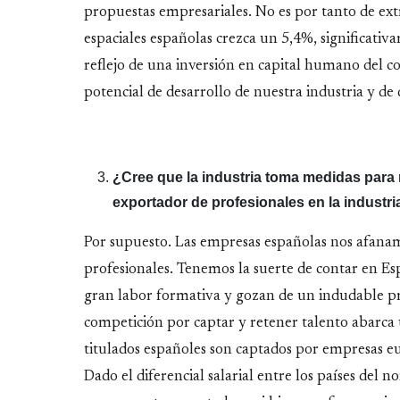
propuestas empresariales. No es por tanto de ex
espaciales españolas crezca un 5,4%, significativ
reflejo de una inversión en capital humano del 
potencial de desarrollo de nuestra industria y de
¿Cree que la industria toma medidas para 
exportador de profesionales en la industri
Por supuesto. Las empresas españolas nos afanam
profesionales. Tenemos la suerte de contar en E
gran labor formativa y gozan de un indudable pres
competición por captar y retener talento abarca
titulados españoles son captados por empresas e
Dado el diferencial salarial entre los países del n