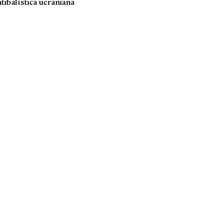
tibalística ucraniana