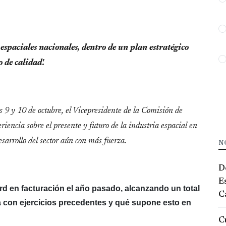
spaciales nacionales, dentro de un plan estratégico
 de calidad'.
s 9 y 10 de octubre, el Vicepresidente de la Comisión de
encia sobre el presente y futuro de la industria espacial en
arrollo del sector aún con más fuerza.
N
De
E
ord en facturación el año pasado, alcanzando un total
Ca
 con ejercicios precedentes y qué supone esto en
Cu