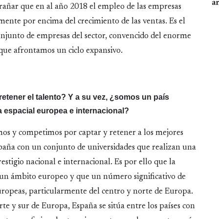
an
trañar que en al año 2018 el empleo de las empresas
amente por encima del crecimiento de las ventas. Es el
conjunto de empresas del sector, convencido del enorme
 que afrontamos un ciclo expansivo.
retener el talento? Y a su vez, ¿somos un país
a espacial europea e internacional?
os y competimos por captar y retener a los mejores
spaña con un conjunto de universidades que realizan una
tigio nacional e internacional. Es por ello que la
 un ámbito europeo y que un número significativo de
uropeas, particularmente del centro y norte de Europa.
orte y sur de Europa, España se sitúa entre los países con