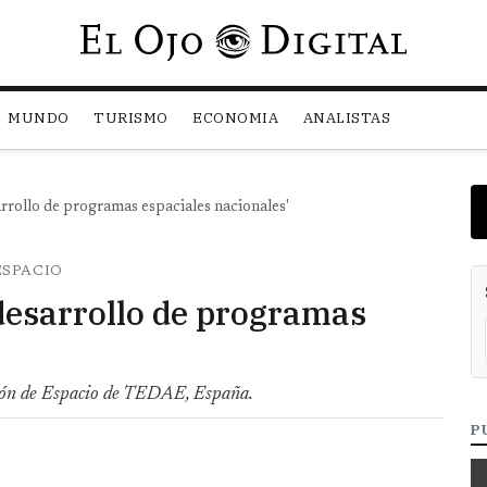
Pasar al contenido principal
MUNDO
TURISMO
ECONOMIA
ANALISTAS
rrollo de programas espaciales nacionales'
ESPACIO
desarrollo de programas
isión de Espacio de TEDAE, España.
P