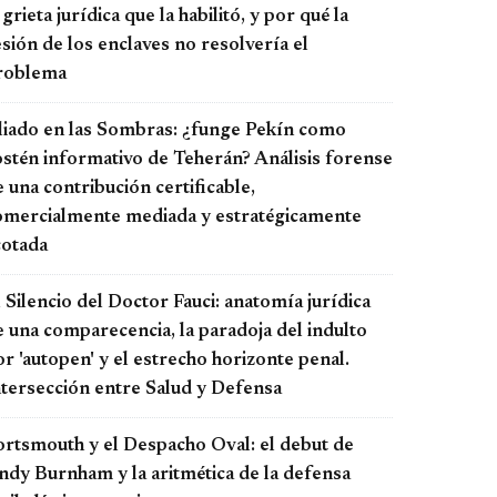
 grieta jurídica que la habilitó, y por qué la
sión de los enclaves no resolvería el
roblema
liado en las Sombras: ¿funge Pekín como
ostén informativo de Teherán? Análisis forense
 una contribución certificable,
omercialmente mediada y estratégicamente
cotada
 Silencio del Doctor Fauci: anatomía jurídica
e una comparecencia, la paradoja del indulto
r 'autopen' y el estrecho horizonte penal.
ntersección entre Salud y Defensa
ortsmouth y el Despacho Oval: el debut de
ndy Burnham y la aritmética de la defensa