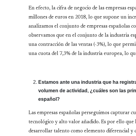
En efecto, la cifra de negocio de las empresas esp
millones de euros en 2018, lo que supone un incre
analizamos el conjunto de empresas españolas c
observamos que en el conjunto de la industria e
una contracción de las ventas (-3%), lo que permi
una cuota del 7,3% de la industria europea, lo qu
Estamos ante una industria que ha registr
volumen de actividad, ¿cuáles son las prin
español?
Las empresas españolas perseguimos capturar cuo
tecnológico y alto valor añadido. Es por ello que
desarrollar talento como elemento diferencial y c