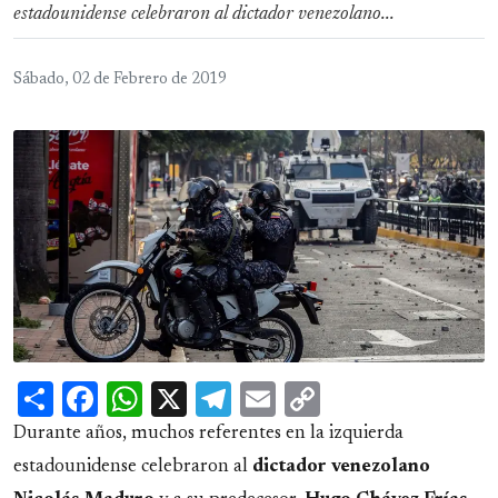
estadounidense celebraron al dictador venezolano...
Sábado, 02 de Febrero de 2019
Share
Facebook
WhatsApp
X
Telegram
Email
Copy
Link
Durante años, muchos referentes en la izquierda
estadounidense celebraron al
dictador
venezolano