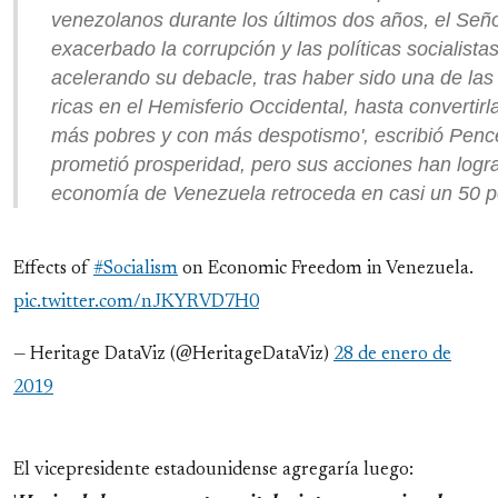
venezolanos durante los últimos dos años, el Se
exacerbado la corrupción y las políticas socialista
acelerando su debacle, tras haber sido una de la
ricas en el Hemisferio Occidental, hasta convertirl
más pobres y con más despotismo', escribió Penc
prometió prosperidad, pero sus acciones han logr
economía de Venezuela retroceda en casi un 50 po
Effects of
#Socialism
on Economic Freedom in Venezuela.
pic.twitter.com/nJKYRVD7H0
— Heritage DataViz (@HeritageDataViz)
28 de enero de
2019
El vicepresidente estadounidense agregaría luego: