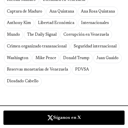
Captura de Maduro
Ana Quintana
Ana Rosa Quintana
Anthony Kim
Libertad Económica
Internacionales
Mundo
The Daily Signal
Corrupción en Venezuela
Crimen organizado transnacional
Seguridad internacional
Washington
Mike Pence
Donald Trump
Juan Guaido
Reservas monetarias de Venezuela
PDVSA
Diosdado Cabello
Síganos en X