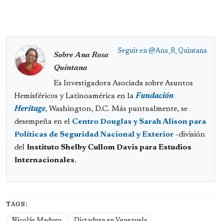
Seguir en
@Ana_R_Quintana
Sobre Ana Rosa
Quintana
Es Investigadora Asociada sobre Asuntos
Hemisféricos y Latinoamérica en la
Fundación
Heritage
, Washington, D.C. Más puntualmente, se
desempeña en el
Centro Douglas y Sarah Alison para
Políticas de Seguridad Nacional y Exterior
-división
del
Instituto Shelby Cullom Davis para Estudios
Internacionales
.
TAGS:
Nicolás Maduro
Dictadura en Venezuela