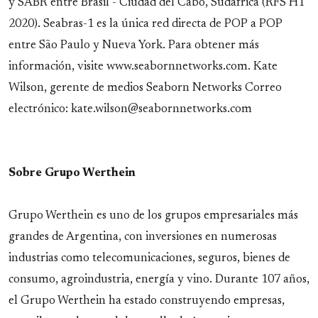
y SABR entre Brasil - Ciudad del Cabo, Sudáfrica (RFS H1
2020). Seabras-1 es la única red directa de POP a POP
entre São Paulo y Nueva York. Para obtener más
información, visite www.seabornnetworks.com. Kate
Wilson, gerente de medios Seaborn Networks Correo
electrónico: kate.wilson@seabornnetworks.com
Sobre Grupo Werthein
Grupo Werthein es uno de los grupos empresariales más
grandes de Argentina, con inversiones en numerosas
industrias como telecomunicaciones, seguros, bienes de
consumo, agroindustria, energía y vino. Durante 107 años,
el Grupo Werthein ha estado construyendo empresas,