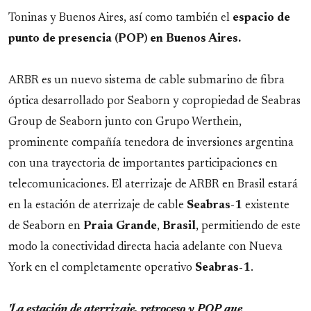
Toninas y Buenos Aires, así como también el
espacio de
punto de presencia (POP) en Buenos Aires.
ARBR es un nuevo sistema de cable submarino de fibra
óptica desarrollado por Seaborn y copropiedad de Seabras
Group de Seaborn junto con Grupo Werthein,
prominente compañía tenedora de inversiones argentina
con una trayectoria de importantes participaciones en
telecomunicaciones. El aterrizaje de ARBR en Brasil estará
en la estación de aterrizaje de cable
Seabras-1
existente
de Seaborn en
Praia
Grande
,
Brasil
, permitiendo de este
modo la conectividad directa hacia adelante con Nueva
York en el completamente operativo
Seabras-1
.
'La estación de aterrizaje, retroceso y POP que