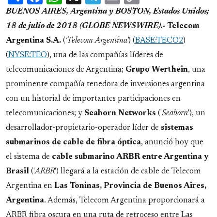
Link
BUENOS AIRES, Argentina y BOSTON, Estados Unidos;
18 de julio de 2018 (GLOBE NEWSWIRE).-
Telecom
Argentina
S.A.
(
'Telecom Argentina'
) (
BASE:TECO2
)
(
NYSE:TEO
), una de las compañías líderes de
telecomunicaciones de Argentina;
Grupo
Werthein
, una
prominente compañía tenedora de inversiones argentina
con un historial de importantes participaciones en
telecomunicaciones; y
Seaborn
Networks
('
Seaborn
'), un
desarrollador-propietario-operador líder de
sistemas
submarinos de cable de fibra óptica
, anunció hoy que
el sistema de
cable submarino ARBR entre Argentina y
Brasil
('
ARBR
') llegará a la estación de cable de Telecom
Argentina en
Las Toninas, Provincia de Buenos Aires,
Argentina
. Además, Telecom Argentina proporcionará a
ARBR fibra oscura en una ruta de retroceso entre Las