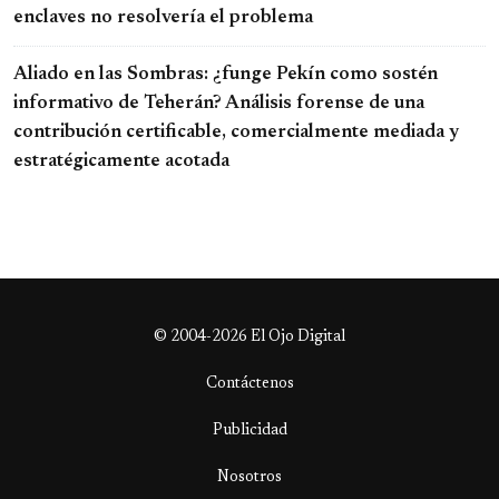
enclaves no resolvería el problema
Aliado en las Sombras: ¿funge Pekín como sostén
informativo de Teherán? Análisis forense de una
contribución certificable, comercialmente mediada y
estratégicamente acotada
© 2004-2026 El Ojo Digital
Contáctenos
Publicidad
Nosotros