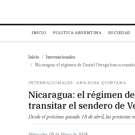
Main navigation
INICIO
POLITICA ARGENTINA
SOCIEDAD
Inicio
Internacionales
Nicaragua: el régimen de Daniel Ortega busca transi
INTERNACIONALES : ANA ROSA QUINTANA
Nicaragua: el régimen de
transitar el sendero de 
Desde el próximo-pasado 18 de abril, las protestas m