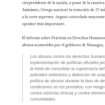
vicepresidente de la nación, a pesar de la taxativa
Asimismo, Ortega sancionó la remoción de 27 mie
a la corte suprema -órgano controlado mayormente
opositor más importante.
El informe sobre Prácticas en Derechos Humano
abusos acometidos por el gobierno de Managua, 
Los abusos contra los derechos humano
implementación de políticas oficiales 
la meta de consolidar la supremacía del
policiales arbitrarios y detención de s
política de abusos durante la fase de d
condiciones en los presidios, con riesgo
contra minorías étnicas y contra element
comunidades.