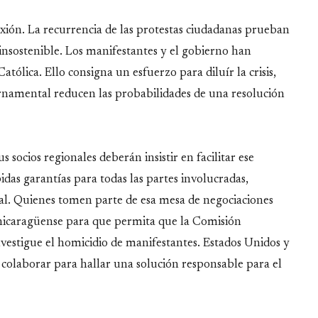
xión. La recurrencia de las protestas ciudadanas prueban
insostenible. Los manifestantes y el gobierno han
atólica. Ello consigna un esfuerzo para diluír la crisis,
bernamental reducen las probabilidades de una resolución
 socios regionales deberán insistir en facilitar ese
idas garantías para todas las partes involucradas,
cial. Quienes tomen parte de esa mesa de negociaciones
 nicaragüense para que permita que la Comisión
stigue el homicidio de manifestantes. Estados Unidos y
colaborar para hallar una solución responsable para el