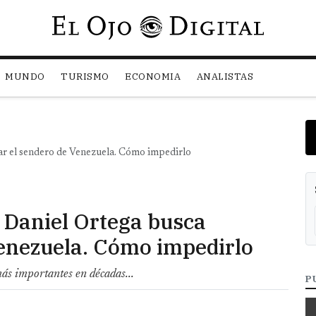
Pasar al contenido principal
MUNDO
TURISMO
ECONOMIA
ANALISTAS
tar el sendero de Venezuela. Cómo impedirlo
 Daniel Ortega busca
Venezuela. Cómo impedirlo
ás importantes en décadas...
P