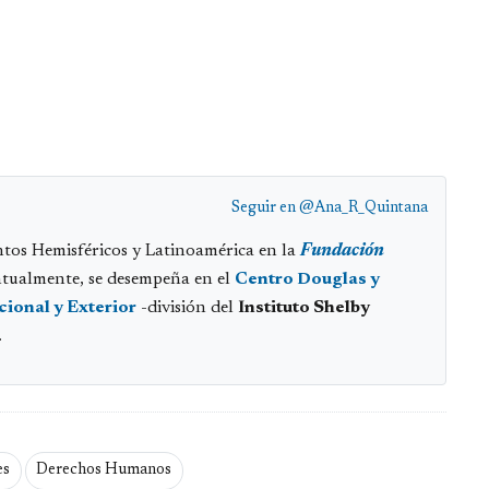
Seguir en
@Ana_R_Quintana
ntos Hemisféricos y Latinoamérica en la
Fundación
tualmente, se desempeña en el
Centro Douglas y
cional y Exterior
-división del
Instituto Shelby
.
es
Derechos Humanos