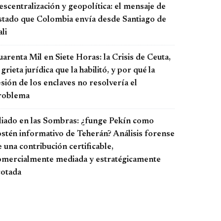
scentralización y geopolítica: el mensaje de
stado que Colombia envía desde Santiago de
li
arenta Mil en Siete Horas: la Crisis de Ceuta,
 grieta jurídica que la habilitó, y por qué la
sión de los enclaves no resolvería el
roblema
liado en las Sombras: ¿funge Pekín como
ostén informativo de Teherán? Análisis forense
 una contribución certificable,
omercialmente mediada y estratégicamente
cotada