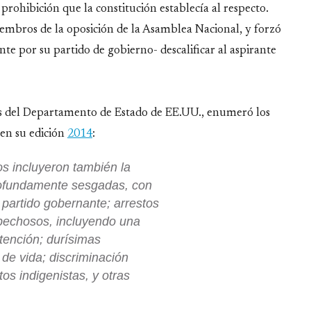
 prohibición que la constitución establecía al respecto.
mbros de la oposición de la Asamblea Nacional, y forzó
 por su partido de gobierno- descalificar al aspirante
s del Departamento de Estado de EE.UU., enumeró los
en su edición
2014
:
s incluyeron también la
profundamente sesgadas, con
 partido gobernante; arrestos
ospechosos, incluyendo una
etención; durísimas
 de vida; discriminación
os indigenistas, y otras