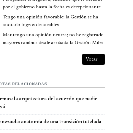
por el gobierno hasta la fecha es decepcionante
Tengo una opinión favorable; la Gestión se ha
anotado logros destacables
Mantengo una opinión neutra; no he registrado
mayores cambios desde arribada la Gestión Milei
OTAS RELACIONADAS
rmuz: la arquitectura del acuerdo que nadie
eyó
enezuela: anatomía de una transición tutelada