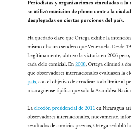
Periodistas y organizaciones vinculadas a l
se utilizó munición de plomo contra la ciudad
desplegadas en ciertas porciones del país
.
Ha quedado claro que Ortega exhibe la intención 
mismo obscuro sendero que Venezuela. Desde 1979
Legítimamente, obtuvo la victoria en 2006 pero,
cada ciclo comicial. En
2008
, Ortega eliminó a do
que observadores internacionales evaluasen la el
país,
con el objetivo de erradicar todo límite al 
nicaragüense tipifica que solo la Asamblea Nacion
La
elección presidencial de 2011
en Nicaragua asist
observadores internacionales, nuevamente, inform
resultados de comicios previos, Ortega redobló 