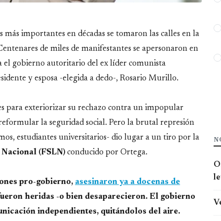
s más importantes en décadas se tomaron las calles en la
entenares de miles de manifestantes se apersonaron en
ra el gobierno autoritario del ex líder comunista
sidente y esposa -elegida a dedo-, Rosario Murillo.
les para exteriorizar su rechazo contra un impopular
formular la seguridad social. Pero la brutal represión
mos, estudiantes universitarios- dio lugar a un tiro por la
N
n Nacional (FSLN)
conducido por Ortega.
O
l
tones pro-gobierno,
asesinaron ya a docenas de
fueron heridas -o bien desaparecieron. El gobierno
V
nicación independientes, quitándolos del aire.