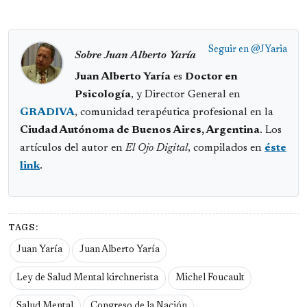
Seguir en
@JYaria
Sobre Juan Alberto Yaría
Juan Alberto Yaría
es
Doctor en
Psicología
, y Director General en
GRADIVA
, comunidad terapéutica profesional en la
Ciudad Autónoma de Buenos Aires, Argentina
. Los
artículos del autor en
El Ojo Digital
, compilados en
éste
link
.
TAGS:
Juan Yaría
Juan Alberto Yaría
Ley de Salud Mental kirchnerista
Michel Foucault
Salud Mental
Congreso de la Nación