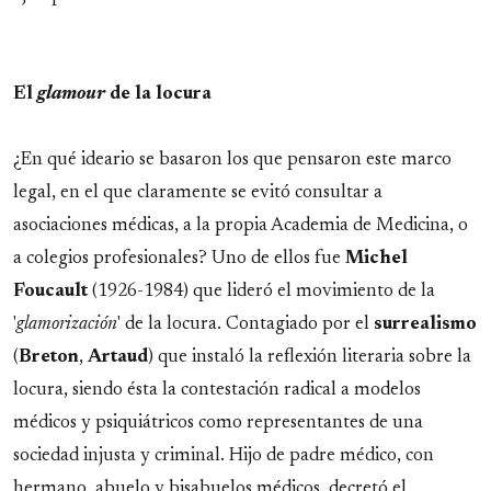
El
glamour
de la locura
¿En qué ideario se basaron los que pensaron este marco
legal, en el que claramente se evitó consultar a
asociaciones médicas, a la propia Academia de Medicina, o
a colegios profesionales? Uno de ellos fue
Michel
Foucault
(1926-1984) que lideró el movimiento de la
'
glamorización
' de la locura. Contagiado por el
surrealismo
(
Breton
,
Artaud
) que instaló la reflexión literaria sobre la
locura, siendo ésta la contestación radical a modelos
médicos y psiquiátricos como representantes de una
sociedad injusta y criminal. Hijo de padre médico, con
hermano, abuelo y bisabuelos médicos, decretó el