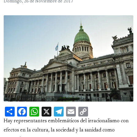
Domingo, 26 de Noviembre de 2017
Share
Facebook
WhatsApp
X
Telegram
Email
Copy
Link
Hay representantes emblemáticos del irracionalismo con
efectos en la cultura, la sociedad y la sanidad como