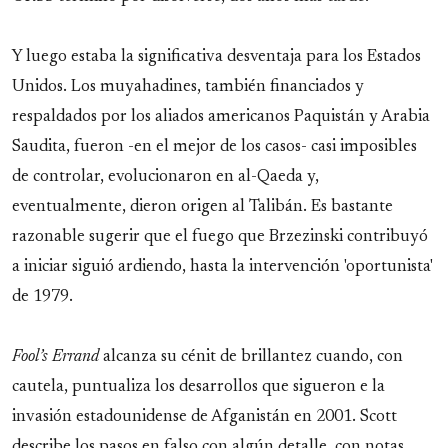
Y luego estaba la significativa desventaja para los Estados
Unidos. Los muyahadines, también financiados y
respaldados por los aliados americanos Paquistán y Arabia
Saudita, fueron -en el mejor de los casos- casi imposibles
de controlar, evolucionaron en al-Qaeda y,
eventualmente, dieron origen al Talibán. Es bastante
razonable sugerir que el fuego que Brzezinski contribuyó
a iniciar siguió ardiendo, hasta la intervención 'oportunista'
de 1979.
Fool’s Errand
alcanza su cénit de brillantez cuando, con
cautela, puntualiza los desarrollos que sigueron e la
invasión estadounidense de Afganistán en 2001. Scott
describe los pasos en falso con algún detalle, con notas