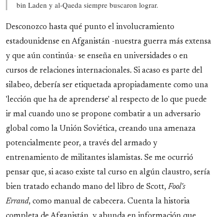
bin Laden y al-Qaeda siempre buscaron lograr.
Desconozco hasta qué punto el involucramiento
estadounidense en Afganistán -nuestra guerra más extensa
y que aún continúa- se enseña en universidades o en
cursos de relaciones internacionales. Si acaso es parte del
silabeo, debería ser etiquetada apropiadamente como una
'lección que ha de aprenderse' al respecto de lo que puede
ir mal cuando uno se propone combatir a un adversario
global como la Unión Soviética, creando una amenaza
potencialmente peor, a través del armado y
entrenamiento de militantes islamistas. Se me ocurrió
pensar que, si acaso existe tal curso en algún claustro, sería
bien tratado echando mano del libro de Scott,
Fool's
Errand
, como manual de cabecera. Cuenta la historia
completa de Afganistán, y abunda en información que