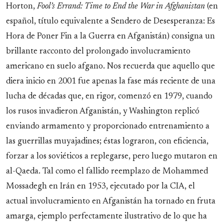
Horton,
Fool’s Errand: Time to End the War in Afghanistan
(en
español, título equivalente a Sendero de Desesperanza: Es
Hora de Poner Fin a la Guerra en Afganistán) consigna un
brillante racconto del prolongado involucramiento
americano en suelo afgano. Nos recuerda que aquello que
diera inicio en 2001 fue apenas la fase más reciente de una
lucha de décadas que, en rigor, comenzó en 1979, cuando
los rusos invadieron Afganistán, y Washington replicó
enviando armamento y proporcionado entrenamiento a
las guerrillas muyajadines; éstas lograron, con eficiencia,
forzar a los soviéticos a replegarse, pero luego mutaron en
al-Qaeda. Tal como el fallido reemplazo de Mohammed
Mossadegh en Irán en 1953, ejecutado por la CIA, el
actual involucramiento en Afganistán ha tornado en fruta
amarga, ejemplo perfectamente ilustrativo de lo que ha