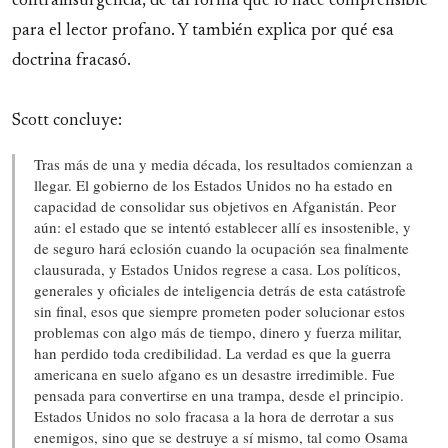
contrainsurgencia, de tal forma que lo hace comprensible
para el lector profano. Y también explica por qué esa
doctrina fracasó.
Scott concluye:
Tras más de una y media década, los resultados comienzan a
llegar. El gobierno de los Estados Unidos no ha estado en
capacidad de consolidar sus objetivos en Afganistán. Peor
aún: el estado que se intentó establecer allí es insostenible, y
de seguro hará eclosión cuando la ocupación sea finalmente
clausurada, y Estados Unidos regrese a casa. Los políticos,
generales y oficiales de inteligencia detrás de esta catástrofe
sin final, esos que siempre prometen poder solucionar estos
problemas con algo más de tiempo, dinero y fuerza militar,
han perdido toda credibilidad. La verdad es que la guerra
americana en suelo afgano es un desastre irredimible. Fue
pensada para convertirse en una trampa, desde el principio.
Estados Unidos no solo fracasa a la hora de derrotar a sus
enemigos, sino que se destruye a sí mismo, tal como Osama