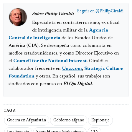
Seguir en
@PhilipGiraldi
Sobre Philip Giraldi
Especialista en contraterrorismo; ex oficial
de inteligencia militar de la
Agencia
Central de Inteligencia
de los Estados Unidos de
América (
CIA
). Se desempeña como columnista en
medios estadounidenses, y como Director Ejecutivo en
el
Council for the National Interest
. Giraldi es
colaborador frecuente en
Unz.com
,
Strategic Culture
Foundation
y otros. En español, sus trabajos son
sindicados con permiso en
El Ojo Digital
.
TAGS:
Guerra en Afganistán
Gobierno afgano
Espionaje