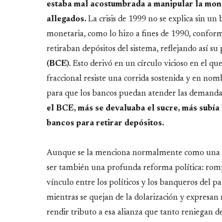
estaba mal acostumbrada a manipular la mone
allegados.
La crisis de 1999 no se explica sin u
monetaria, como lo hizo a fines de 1990, conform
retiraban depósitos del sistema, reflejando así s
(BCE)
. Esto derivó en un círculo vicioso en el 
fraccional resiste una corrida sostenida y en nom
para que los bancos puedan atender las demandas 
el BCE, más se devaluaba el sucre, más subía
bancos para retirar depósitos.
Aunque se la menciona normalmente como una re
ser también una profunda reforma política: rom
vínculo entre los políticos y los banqueros del p
mientras se quejan de la dolarización y expresan 
rendir tributo a esa alianza que tanto reniegan d