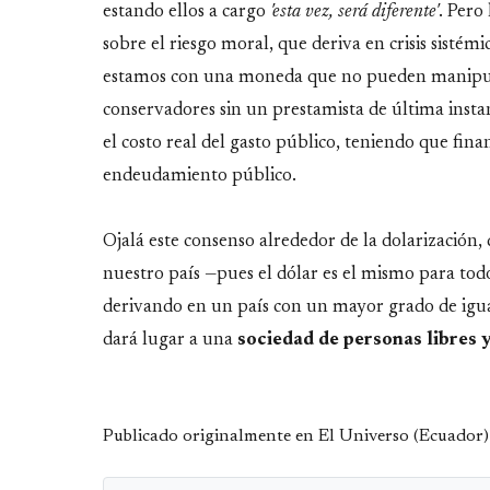
estando ellos a cargo
'esta vez, será diferente'
. Pero
sobre el riesgo moral, que deriva en crisis sisté
estamos con una moneda que no pueden manipular
conservadores sin un prestamista de última instan
el costo real del gasto público, teniendo que fi
endeudamiento público.
Ojalá este consenso alrededor de la dolarización, 
nuestro país —pues el dólar es el mismo para todos
derivando en un país con un mayor grado de igual
dará lugar a una
sociedad de personas libres 
Publicado originalmente en El Universo (Ecuador)