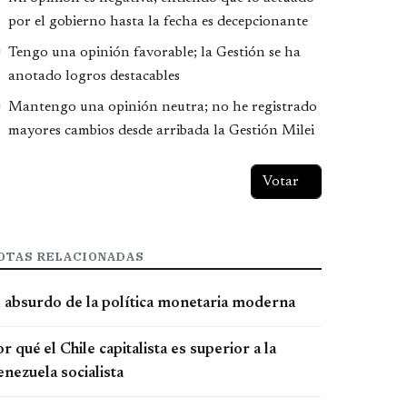
por el gobierno hasta la fecha es decepcionante
Tengo una opinión favorable; la Gestión se ha
anotado logros destacables
Mantengo una opinión neutra; no he registrado
mayores cambios desde arribada la Gestión Milei
OTAS RELACIONADAS
l absurdo de la política monetaria moderna
r qué el Chile capitalista es superior a la
nezuela socialista