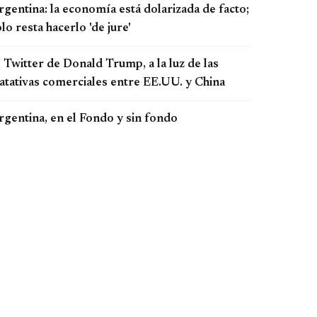
gentina: la economía está dolarizada de facto;
lo resta hacerlo 'de jure'
 Twitter de Donald Trump, a la luz de las
ratativas comerciales entre EE.UU. y China
rgentina, en el Fondo y sin fondo