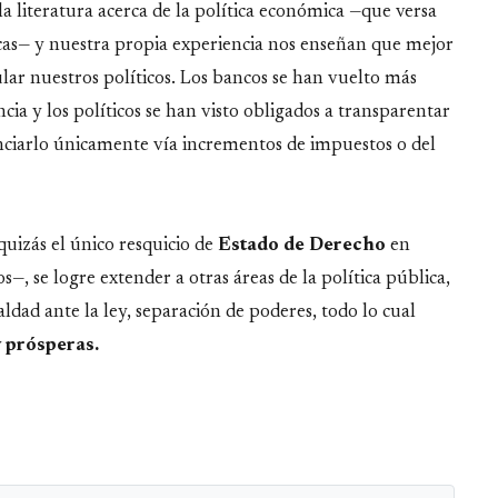
 la literatura acerca de la política económica —que versa
micas— y nuestra propia experiencia nos enseñan que mejor
 nuestros políticos. Los bancos se han vuelto más
cia y los políticos se han visto obligados a transparentar
nanciarlo únicamente vía incrementos de impuestos o del
quizás el único resquicio de
Estado de Derecho
en
—, se logre extender a otras áreas de la política pública,
dad ante la ley, separación de poderes, todo lo cual
y prósperas.