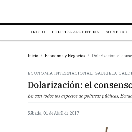
Main navigation
INICIO
POLITICA ARGENTINA
SOCIEDAD
Inicio
Economía y Negocios
Dolarización: el cons
ECONOMIA INTERNACIONAL: GABRIELA CAL
Dolarización: el consens
En casi todos los aspectos de políticas públicas, Ecua
Sábado, 01 de Abril de 2017