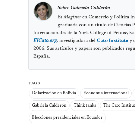
Sobre Gabriela Calderón
Es
Magister
en Comercio y Política I
graduada con un título de Ciencias P
Internacionales de la York College of Pennsylv
ElCato.org
.
investigadora del
Cato Institute
y 
2006. Sus artículos y papers son publicados reg
España.
TAGS:
Dolarización en Bolivia
Economía internacional
Gabriela Calderón
Think tanks
The Cato Institu
Elecciones presidenciales en Ecuador