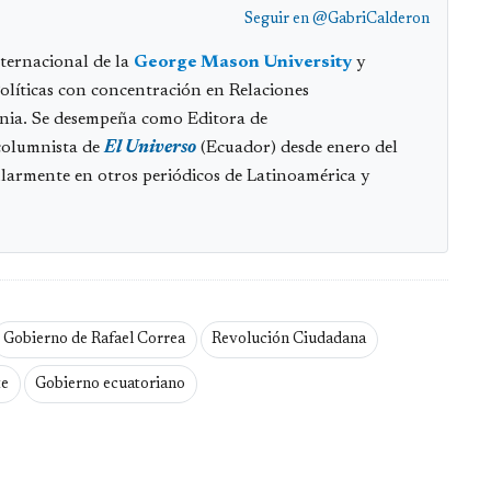
Seguir en
@GabriCalderon
nternacional de la
George Mason University
y
olíticas con concentración en Relaciones
ania. Se desempeña como Editora de
columnista de
El Universo
(Ecuador) desde enero del
ularmente en otros periódicos de Latinoamérica y
Gobierno de Rafael Correa
Revolución Ciudadana
te
Gobierno ecuatoriano