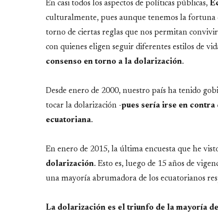
Link
En casi todos los aspectos de políticas públicas,
E
culturalmente, pues aunque tenemos la fortuna de
torno de ciertas reglas que nos permitan convivi
con quienes eligen seguir diferentes estilos de v
consenso en torno a la dolarización
.
Desde enero de 2000, nuestro país ha tenido gobi
tocar la dolarización -
pues sería irse en contra
ecuatoriana
.
En enero de 2015, la última encuesta que he vist
dolarización
. Esto es, luego de 15 años de vige
una mayoría abrumadora de los ecuatorianos resp
La dolarización es el triunfo de la mayoría d