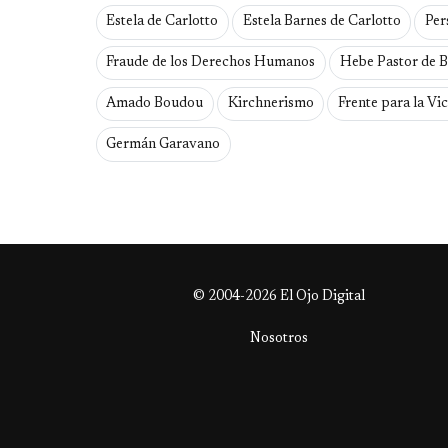
Estela de Carlotto
Estela Barnes de Carlotto
Per
Fraude de los Derechos Humanos
Hebe Pastor de B
Amado Boudou
Kirchnerismo
Frente para la Vic
Germán Garavano
© 2004-2026 El Ojo Digital
Nosotros