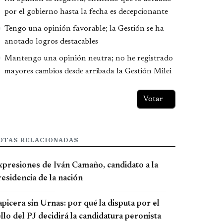
por el gobierno hasta la fecha es decepcionante
Tengo una opinión favorable; la Gestión se ha
anotado logros destacables
Mantengo una opinión neutra; no he registrado
mayores cambios desde arribada la Gestión Milei
OTAS RELACIONADAS
xpresiones de Iván Camaño, candidato a la
esidencia de la nación
picera sin Urnas: por qué la disputa por el
llo del PJ decidirá la candidatura peronista