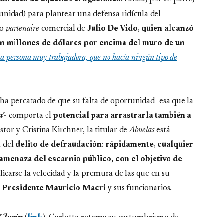
nidad) para plantear una defensa ridícula del
ho
partenaire
comercial de
Julio De Vido, quien alcanzó
con millones de dólares por encima del muro de un
a persona muy trabajadora, que no hacía ningún tipo de
ha percatado de que su falta de oportunidad -esa que la
'
- comporta el
potencial para arrastrarla también a
tor y Cristina Kirchner, la titular de
Abuelas
está
n del
delito de defraudación
:
rápidamente, cualquier
 amenaza del escarnio público, con el objetivo de
licarse la velocidad y la premura de las que en su
l
Presidente Mauricio Macri
y sus funcionarios.