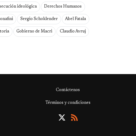
secución ideológica
Derechos Humanos
onafini
Sergio Schoklender
Abel Fatala
toria
Gobierno de Macri
Claudio Avruj
Contáctenos
Términos y condiciones