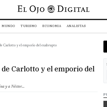
Pasar al contenido principal
MUNDO
TURISMO
ECONOMIA
ANALISTAS
de Carlotto y el emporio del exabrupto
de Carlotto y el emporio del
na y a Néstor...
P