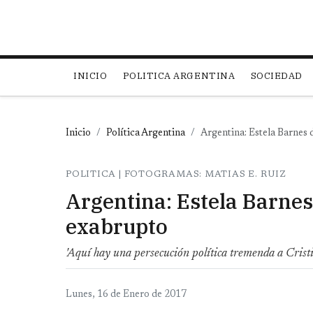
Main navigation
INICIO
POLITICA ARGENTINA
SOCIEDAD
Inicio
Política Argentina
Argentina: Estela Barnes 
POLITICA | FOTOGRAMAS: MATIAS E. RUIZ
Argentina: Estela Barnes 
exabrupto
'Aquí hay una persecución política tremenda a Cristi
Lunes, 16 de Enero de 2017