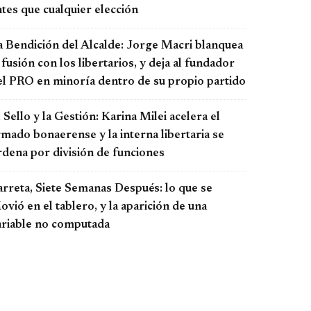
tes que cualquier elección
a Bendición del Alcalde: Jorge Macri blanquea
 fusión con los libertarios, y deja al fundador
el PRO en minoría dentro de su propio partido
 Sello y la Gestión: Karina Milei acelera el
rmado bonaerense y la interna libertaria se
rdena por división de funciones
arreta, Siete Semanas Después: lo que se
vió en el tablero, y la aparición de una
ariable no computada