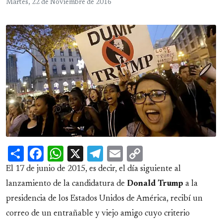
Martes, 22 de Noviembre de 2016
Share
Facebook
WhatsApp
X
Telegram
Email
Copy
Link
El 17 de junio de 2015, es decir, el día siguiente al
lanzamiento de la candidatura de
Donald Trump
a la
presidencia de los Estados Unidos de América, recibí un
correo de un entrañable y viejo amigo cuyo criterio