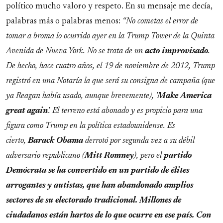
político mucho valoro y respeto. En su mensaje me decía,
palabras más o palabras menos:
“No cometas el error de
tomar a broma lo ocurrido ayer en la Trump Tower de la Quinta
Avenida de Nueva York. No se trata de un
acto
improvisado
.
De hecho, hace cuatro años, el 19 de noviembre de 2012, Trump
registró en una Notaría la que será su consigna de campaña (que
ya Reagan había usado, aunque brevemente), '
Make America
great again
'. El terreno está abonado y es propicio para una
figura como Trump en la política estadounidense. Es
cierto,
Barack Obama
derrotó por segunda vez a su débil
adversario republicano (
Mitt Romney
), pero el
partido
Demócrata
se ha convertido en un partido de élites
arrogantes y autistas, que han abandonado amplios
sectores de su electorado tradicional. Millones de
ciudadanos están hartos de lo que ocurre en ese país. Con