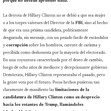
porque no desean aprender nada.
La derrota de Hillary Clinton no se debió a que sea mujer
o a los torpes vaivenes del Director de la
FBI
, sino al hecho
de que era una pésima candidata, políticamente
desgastada, sin mensaje, con un pesado fardo de escándalos
y
corrupción
sobre los hombros, carente de carisma y
percibida como deshonesta por la mayoría del electorado.
En una coyuntura caracterizada por el deseo de cambio,
luego de ocho años de mediocre y decepcionante gobierno
Demócrata, Hillary Clinton representaba el pasado, pero
la gente vota por el futuro. Pocos hechos pusieron tan
claramente de manifiesto las
limitaciones de la
candidatura de Hillary Clinton como su desprecio
hacia los votantes de Trump, llamándoles