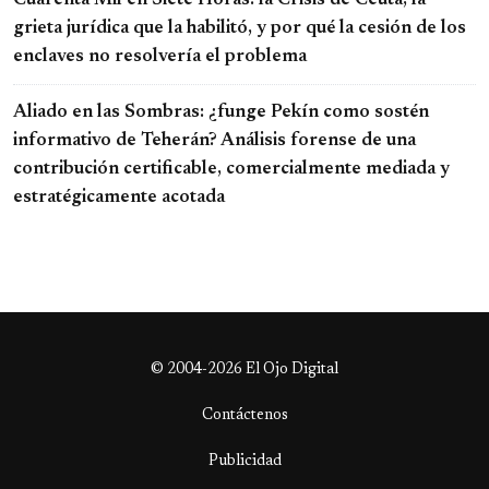
Cuarenta Mil en Siete Horas: la Crisis de Ceuta, la
grieta jurídica que la habilitó, y por qué la cesión de los
enclaves no resolvería el problema
Aliado en las Sombras: ¿funge Pekín como sostén
informativo de Teherán? Análisis forense de una
contribución certificable, comercialmente mediada y
estratégicamente acotada
© 2004-2026 El Ojo Digital
Contáctenos
Publicidad