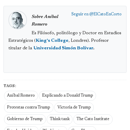
Seguir en
@ElCatoEnCorto
Sobre Aníbal
Romero
Es Filósofo, politólogo y Doctor en Estudios
Estratégicos (
King's College
, Londres). Profesor
titular de la
Universidad Simón Bolívar
.
TAGS:
Aníbal Romero
Explicando a Donald Trump
Protestas contra Trump
Victoria de Trump
Gobierno de Trump
Think tank
The Cato Institute