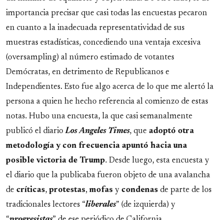
importancia precisar que casi todas las encuestas pecaron
en cuanto a la inadecuada representatividad de sus
muestras estadísticas, concediendo una ventaja excesiva
(oversampling) al número estimado de votantes
Demócratas, en detrimento de Republicanos e
Independientes. Esto fue algo acerca de lo que me alertó la
persona a quien he hecho referencia al comienzo de estas
notas. Hubo una encuesta, la que casi semanalmente
publicó el diario
Los Angeles Times
, que
adoptó otra
metodología y con frecuencia apuntó hacia una
posible victoria de Trump
. Desde luego, esta encuesta y
el diario que la publicaba fueron objeto de una avalancha
de
críticas
,
protestas
,
mofas
y
condenas
de parte de los
tradicionales lectores “
liberales
” (de izquierda) y
“
progresistas
” de ese periódico de California.