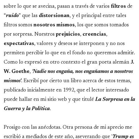
sobre lo que se avecina, pasan a través de varios
filtros
de
“
ruido
” que las
distorsionan
, y el principal entre tales
filtros somos
nosotros
mismos
, los que somos tomados
por sorpresa. Nuestros
prejuicios
,
creencias
,
expectativas
, valores y deseos se interponen y no nos
permiten percibir lo que en el fondo no queremos admitir.
Como lo expresó en otro contexto el gran poeta alemán
J.
W. Goethe
,
'Nadie nos engaña, nos engañamos a nosotros
mismos'
. Escribí por cierto un libro acerca de estos temas,
publicado inicialmente en 1992, que el lector interesado
puede hallar en mi sitio web y que titulé
La Sorpresa en la
Guerra y la Política
.
Prosigo con las anécdotas. Otra persona de mi aprecio me
escribió a mediados de este año, aseverando que '
Trump es