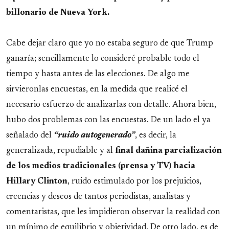
billonario de Nueva York.
Cabe dejar claro que yo no estaba seguro de que Trump
ganaría; sencillamente lo consideré probable todo el
tiempo y hasta antes de las elecciones. De algo me
sirvieronlas encuestas, en la medida que realicé el
necesario esfuerzo de analizarlas con detalle. Ahora bien,
hubo dos problemas con las encuestas. De un lado el ya
señalado del
“ruido autogenerado”
, es decir, la
generalizada, repudiable y al
final dañina parcialización
de los medios tradicionales (prensa y TV) hacia
Hillary Clinton
, ruido estimulado por los prejuicios,
creencias y deseos de tantos periodistas, analistas y
comentaristas, que les impidieron observar la realidad con
un mínimo de equilibrio y objetividad. De otro lado, es de