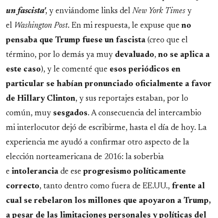
un fascista'
, y enviándome links del
New York Times
y
el
Washington Post
. En mi respuesta, le expuse que
no
pensaba que Trump fuese un fascista
(creo que el
término, por lo demás ya muy
devaluado
,
no se aplica a
este caso
), y le comenté que
esos periódicos en
particular se habían pronunciado oficialmente a favor
de
Hillary Clinton
, y sus reportajes estaban, por lo
común, muy
sesgados
. A consecuencia del intercambio
mi interlocutor dejó de escribirme, hasta el día de hoy. La
experiencia me ayudó a confirmar otro aspecto de la
elección norteamericana de 2016: la soberbia
e
intolerancia
de ese
progresismo
políticamente
correcto
, tanto dentro como fuera de EE.UU.,
frente al
cual se rebelaron los millones que apoyaron a Trump,
a pesar de las limitaciones personales y políticas del