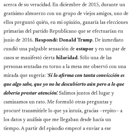
acerca de su veracidad. En diciembre de 2015, durante un
gratísimo almuerzo con un grupo de viejos amigos, uno de
ellos preguntó quién, en mi opinión, ganaría las elecciones
primarias del partido Republicano que se efectuarían en
junio de 2016.
Respondí: Donald Trump
. De inmediato
cundió una palpable sensación de
estupor
y en un par de
casos se manifestó cierta
hilaridad
. Sólo una de las
personas sentadas en torno a la mesa me observó con una
mirada que sugería: '
Si lo afirma con tanta convicción es
que algo sabe, que yo no he descubierto aún pero a lo que
debería prestar atención'.
Salimos juntos del lugar y
caminamos un rato. Me formuló otras preguntas y
procuré transmitirle lo que ya intuía, gracias —repito— a
los datos y análisis que me llegaban desde hacía un
tiempo. A partir del episodio empecé a enviar a ese