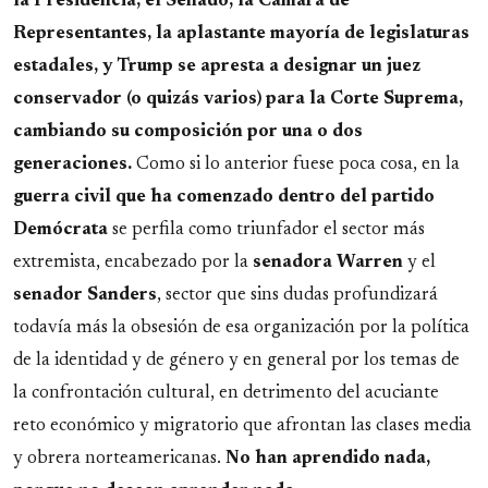
la Presidencia, el Senado, la Cámara de
Representantes, la aplastante mayoría de legislaturas
estadales, y Trump se apresta a designar un juez
conservador (o quizás varios) para la Corte Suprema,
cambiando su composición por una o dos
generaciones.
Como si lo anterior fuese poca cosa, en la
guerra civil que ha comenzado dentro del partido
Demócrata
se perfila como triunfador el sector más
extremista, encabezado por la
senadora
Warren
y el
senador
Sanders
, sector que sins dudas profundizará
todavía más la obsesión de esa organización por la política
de la identidad y de género y en general por los temas de
la confrontación cultural, en detrimento del acuciante
reto económico y migratorio que afrontan las clases media
y obrera norteamericanas.
No han aprendido nada,