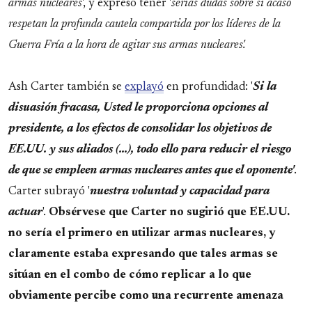
armas nucleares
', y expresó tener '
serias dudas sobre si acaso
respetan la profunda cautela compartida por los líderes de la
Guerra Fría a la hora de agitar sus armas nucleares'.
Ash Carter también se
explayó
en profundidad: '
Si la
disuasión fracasa, Usted le proporciona opciones al
presidente, a los efectos de consolidar los objetivos de
EE.UU. y sus aliados (...), todo ello para reducir el riesgo
de que se empleen armas nucleares antes que el oponente'
.
Carter subrayó '
nuestra voluntad y capacidad para
actuar
'.
Obsérvese que Carter no sugirió que EE.UU.
no sería el primero en utilizar armas nucleares, y
claramente estaba expresando que tales armas se
sitúan en el combo de cómo replicar a lo que
obviamente percibe como una recurrente amenaza