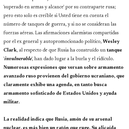
'superado en armas y alcance' por su contraparte rusa;
pero esto solo es creíble si Usted tiene en cuenta el
número de tanques de guerra, y si no se consideran las
fuerzas aéreas. Las afirmaciones alarmistas compartidas
por el ex general y autopromocionado político,
Wesley
Clark
, al respecto de que Rusia ha construído un
tanque
'
invulnerable
', han dado lugar a la burla y el ridículo.
Numerosas expresiones que versan sobre armamento
avanzado ruso provienen del gobierno ucraniano, que
claramente exhibe una agenda, en tanto busca
armamento sofisticado de Estados Unidos y ayuda
militar.
La realidad indica que Rusia, amén de su arsenal
nuclear, es más bien un ratón que ruge.
Su alicaída