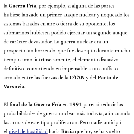
la
Guerra
Fría
, por ejemplo, si alguna de las partes
hubiese lanzado un primer ataque nuclear y noqueado los
sistemas basados en aire o tierra de su oponente, los
submarinos hubiesen podido ejercitar un segundo ataque,
de carácter devastador. La guerra nuclear era un
prospecto tan horrendo, que fue descripto durante mucho
tiempo como, intrínsecamente, el elemento disuasivo
definitivo -convirtiendo en impensable a un conflicto
armado entre las fuerzas de la
OTAN
y del
Pacto de
Varsovia.
El
final de la Guerra Fría
en
1991
pareció reducir las
probabilidades de guerra nuclear más todavía, aún cuando
las armas de este tipo proliferaron. Pero nadie anticipó
el
nivel de hostilidad
hacia
Rusia
que hoy se ha vuelto