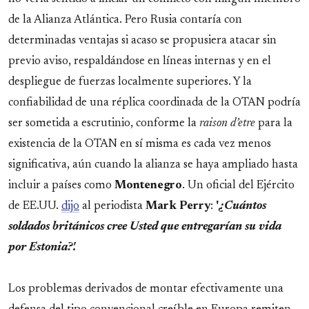
de la Alianza Atlántica. Pero Rusia contaría con
determinadas ventajas si acaso se propusiera atacar sin
previo aviso, respaldándose en líneas internas y en el
despliegue de fuerzas localmente superiores. Y la
confiabilidad de una réplica coordinada de la OTAN podría
ser sometida a escrutinio, conforme la
raison d’etre
para la
existencia de la OTAN en sí misma es cada vez menos
significativa, aún cuando la alianza se haya ampliado hasta
incluir a países como
Montenegro
. Un oficial del Ejército
de EE.UU.
dijo
al periodista
Mark Perry
:
'
¿Cuántos
soldados británicos cree Usted que entregarían su vida
por Estonia?'.
Los problemas derivados de montar efectivamente una