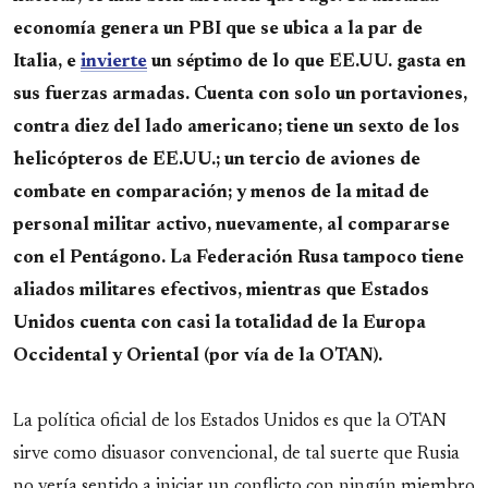
economía genera un PBI que se ubica a la par de
Italia, e
invierte
un séptimo de lo que EE.UU. gasta en
sus fuerzas armadas. Cuenta con solo un portaviones,
contra diez del lado americano; tiene un sexto de los
helicópteros de EE.UU.; un tercio de aviones de
combate en comparación; y menos de la mitad de
personal militar activo, nuevamente, al compararse
con el Pentágono. La Federación Rusa tampoco tiene
aliados militares efectivos, mientras que Estados
Unidos cuenta con casi la totalidad de la Europa
Occidental y Oriental (por vía de la OTAN).
La política oficial de los Estados Unidos es que la OTAN
sirve como disuasor convencional, de tal suerte que Rusia
no vería sentido a iniciar un conflicto con ningún miembro