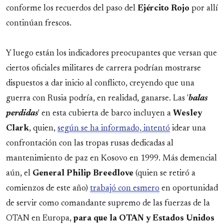
conforme los recuerdos del paso del
Ejército
Rojo
por allí
continúan frescos.
Y luego están los indicadores preocupantes que versan que
ciertos oficiales militares de carrera podrían mostrarse
dispuestos a dar inicio al conflicto, creyendo que una
guerra con Rusia podría, en realidad, ganarse. Las '
balas
perdidas
' en esta cubierta de barco incluyen a
Wesley
Clark
, quien,
según se ha informado, intentó
idear una
confrontación con las tropas rusas dedicadas al
mantenimiento de paz en Kosovo en 1999. Más demencial
aún, el
General Philip Breedlove
(quien se retiró a
comienzos de este año)
trabajó con esmero
en oportunidad
de servir como comandante supremo de las fuerzas de la
OTAN en Europa,
para que la OTAN y Estados Unidos