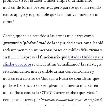
prohibiría a los Estados Unidos emplear armamento
nuclear de forma preventiva, pero parece que han tenido
escaso apoyo y es probable que la iniciativa muera en un
comité.
Carter, que se ha referido a las armas nucleares como
'
garantes
' y '
piedra basal
' de la seguridad americana, habló
recientemente en numerosas bases de misiles
Minuteman
en EE.UU. Expresó el funcionario que
Estados Unidos y sus
aliados europeos
se encuentran 'actualizando' la estrategia
estadounidense, integrándole armas convencionales y
nucleares a criterio de 'disuadir a Rusia de considerar que
pudiere beneficiarse de emplear armamento nuclear en
un conflicto contra la OTAN'. Carter explicó que Moscú
tiene poco interés por '
acuerdos establecidos sobre el empleo de