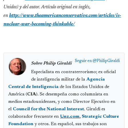
Unidos) y del autor. Artículo original en inglés,
en
http://www.theamericanconservative.com/articles/is-
nuclear-war-becoming-thinkable/
Seguir en
@PhilipGiraldi
Sobre Philip Giraldi
Especialista en contraterrorismo; ex oficial
de inteligencia militar de la
Agencia
Central de Inteligencia
de los Estados Unidos de
América (
CIA
). Se desempeña como columnista en
medios estadounidenses, y como Director Ejecutivo en
el
Council for the National Interest
. Giraldi es
colaborador frecuente en
Unz.com
,
Strategic Culture
Foundation
y otros. En español, sus trabajos son