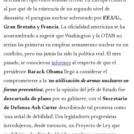
defensa del tipo convencional creíble en Europa remiten
al por qué de la existencia de un segundo nivel de
disuasión: el paraguas nuclear solventado por
EE.UU.,
Gran Bretaña y Francia
. La oficialidad americana se ha
acostumbrado a sugerir que Washington y la OTAN no
serían las primeras en emplear armamento nuclear en un
conflcito, pero esa jamás ha sido la política real. El mes
pasado, se conocieron
informes
al respecto de que el
presidente
Barack
Obama
llegó a considerar el
comprometerse a la '
no utilización de armas nucleares en
forma preventiva
', pero la opinión del jefe de Estado fue
descartada
de plano
por su gabinete, con el
Secretario
de Defensa
Ash Carter
describiendo tal promesa como
'una señal de debilidad'. Dos legisladores progresistas
introdujeron, desde entonces, un Proyecto de Ley que