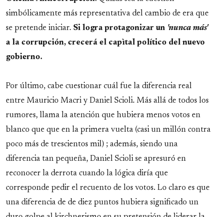
simbólicamente más representativa del cambio de era que
se pretende iniciar.
Si logra protagonizar un
'nunca más'
a la corrupción, crecerá el capìtal político del nuevo
gobierno.
Por último, cabe cuestionar cuál fue la diferencia real
entre Mauricio Macri y Daniel Scioli. Más allá de todos los
rumores, llama la atención que hubiera menos votos en
blanco que que en la primera vuelta (casi un millón contra
poco más de trescientos mil) ; además, siendo una
diferencia tan pequeña, Daniel Scioli se apresuró en
reconocer la derrota cuando la lógica diría que
corresponde pedir el recuento de los votos. Lo claro es que
una diferencia de de diez puntos hubiera significado un
duro golpe al kirchnerismo en su pretensión de liderar la