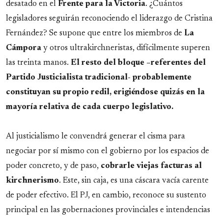
desatado en el
Frente para la Victoria
. ¿Cuántos
legisladores seguirán reconociendo el liderazgo de Cristina
Fernández? Se supone que entre los miembros de
La
Cámpora
y otros ultrakirchneristas, difícilmente superen
las treinta manos.
El resto del bloque –referentes del
Partido Justicialista tradicional- probablemente
constituyan su propio redil, erigiéndose quizás en la
mayoría relativa de cada cuerpo legislativo.
Al justicialismo le convendrá generar el cisma para
negociar por sí mismo con el gobierno por los espacios de
poder concreto, y de paso,
cobrarle viejas facturas al
kirchnerismo
. Este, sin caja, es una cáscara vacía carente
de poder efectivo. El PJ, en cambio, reconoce su sustento
principal en las gobernaciones provinciales e intendencias