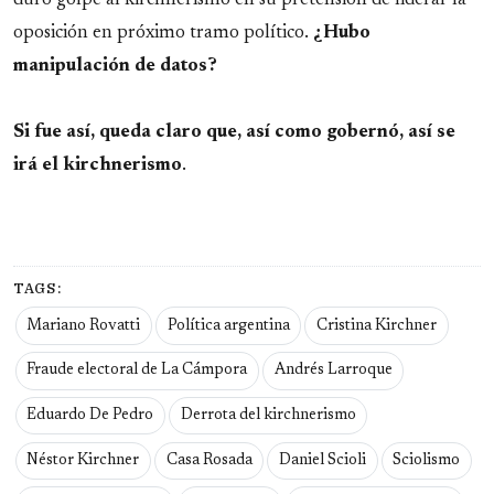
oposición en próximo tramo político.
¿Hubo
manipulación de datos?
Si fue así, queda claro que, así como gobernó, así se
irá el kirchnerismo
.
TAGS:
Mariano Rovatti
Política argentina
Cristina Kirchner
Fraude electoral de La Cámpora
Andrés Larroque
Eduardo De Pedro
Derrota del kirchnerismo
Néstor Kirchner
Casa Rosada
Daniel Scioli
Sciolismo