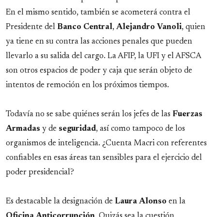
En el mismo sentido, también se acometerá contra el
Presidente del
Banco
Central
,
Alejandro
Vanoli
, quien
ya tiene en su contra las acciones penales que pueden
llevarlo a su salida del cargo. La AFIP, la UFI y el AFSCA
son otros espacios de poder y caja que serán objeto de
intentos de remoción en los próximos tiempos.
Todavía no se sabe quiénes serán los jefes de las
Fuerzas
Armadas
y de
seguridad
, así como tampoco de los
organismos de inteligencia. ¿Cuenta Macri con referentes
confiables en esas áreas tan sensibles para el ejercicio del
poder presidencial?
Es destacable la designación de
Laura
Alonso
en la
Oficina
Anticorrupción
. Quizás sea la cuestión