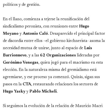
políticos y de gestión.
En el llano, comienza a tejerse la reunificación del
sindicalismo peronista, con reuniones entre
Hugo
Moyano
y
Antonio
Caló
. Desaparecido el principal factor
de discordia entre ellos –el gobierno kirchnerista- asoma la
necesidad mutua de unirse, junto al espacio de
Luis
Barrionuevo
, y a las
62
Organizaciones
lideradas por
Gerónimo Venegas
, quien jugó para el macrismo en esta
elección. En la naturaleza misma del gremialismo está
agremiarse, y ese proceso ya comenzó. Quizás, sigan sus
pasos en la
CTA
, restaurando relaciones los sectores de
Hugo
Yasky
y
Pablo
Micheli
.
Si seguimos la evolución de la relación de Mauricio Macri