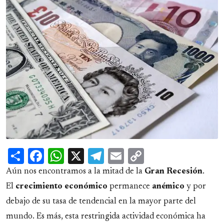
Share
Facebook
WhatsApp
X
Telegram
Email
Copy
Link
Aún nos encontramos a la mitad de la
Gran Recesión
.
El
crecimiento económico
permanece
anémico
y por
debajo de su tasa de tendencial en la mayor parte del
mundo. Es más, esta restringida actividad económica ha