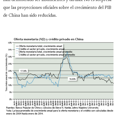
han demostrado ser insuficientes y tardías. No es sorpresa
que las proyecciones oficiales sobre el crecimiento del PIB
de China han sido reducidas.