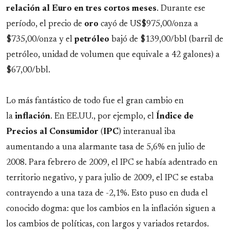
relación al Euro en tres cortos meses
. Durante ese
período, el precio de
oro
cayó de US$975,00/onza a
$735,00/onza y el
petróleo
bajó de $139,00/bbl (barril de
petróleo, unidad de volumen que equivale a 42 galones) a
$67,00/bbl.
Lo más fantástico de todo fue el gran cambio en
la
inflación
. En EE.UU., por ejemplo, el
Índice de
Precios al Consumidor
(
IPC
) interanual iba
aumentando a una alarmante tasa de 5,6% en julio de
2008. Para febrero de 2009, el IPC se había adentrado en
territorio negativo, y para julio de 2009, el IPC se estaba
contrayendo a una taza de -2,1%. Esto puso en duda el
conocido dogma: que los cambios en la inflación siguen a
los cambios de políticas, con largos y variados retardos.