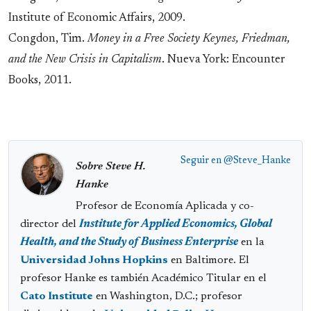
Institute of Economic Affairs, 2009.
Congdon, Tim.
Money in a Free Society Keynes, Friedman,
and the New Crisis in Capitalism
. Nueva York: Encounter
Books, 2011.
Seguir en
@Steve_Hanke
Sobre Steve H.
Hanke
Profesor de Economía Aplicada y co-
director del
Institute for Applied Economics, Global
Health, and the Study of Business Enterprise
en la
Universidad Johns Hopkins
en Baltimore. El
profesor Hanke es también Académico Titular en el
Cato Institute
en Washington, D.C.; profesor