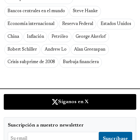
Bancos centrales en el mundo
Steve Hanke
Economía internacional
Reserva Federal
Estados Unidos
China
Inflación
Petróleo
George Akerlof
Robert Schiller
Andrew Lo
Alan Greenspan
Crisis subprime de 2008
Burbuja financiera
Síganos en X
Suscripción a nuestro newsletter