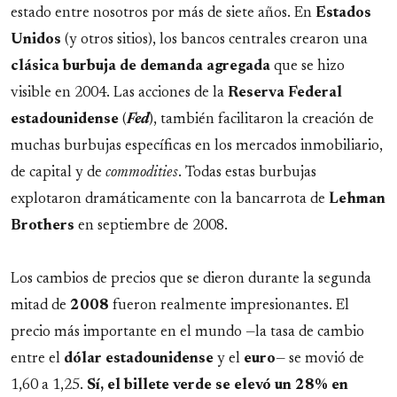
estado entre nosotros por más de siete años. En
Estados
Unidos
(y otros sitios), los bancos centrales crearon una
clásica burbuja de demanda agregada
que se hizo
visible en 2004. Las acciones de la
Reserva Federal
estadounidense
(
Fed
), también facilitaron la creación de
muchas burbujas específicas en los mercados inmobiliario,
de capital y de
commodities
. Todas estas burbujas
explotaron dramáticamente con la bancarrota de
Lehman
Brothers
en septiembre de 2008.
Los cambios de precios que se dieron durante la segunda
mitad de
2008
fueron realmente impresionantes. El
precio más importante en el mundo —la tasa de cambio
entre el
dólar estadounidense
y el
euro­
— se movió de
1,60 a 1,25.
Sí, el billete verde se elevó un 28% en