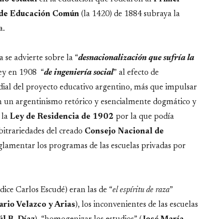
 de Educación Común
(la 1420) de 1884 subraya la
a.
a se advierte sobre la “
desnacionalización que sufría la
ey en 1908 “
de ingeniería social
” al efecto de
ordial del proyecto educativo argentino, más que impulsar
 en un argentinismo retórico y esencialmente dogmático y
 la
Ley de Residencia de 1902
por la que podía
rbitrariedades del creado
Consejo Nacional de
eglamentar los programas de las escuelas privadas por
, dice Carlos Escudé) eran las de “
el espíritu de raza
”
rio Velazco y Arias
), los inconvenientes de las escuelas