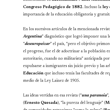
Congreso Pedagógico de 1882
. Incluso la
ley
importancia de la educación obligatoria y gratuit
En los sucesivos artículos de la mencionada revist
Argentina
” diagnóstico que logró imponer una l
“
deseuropeizar
” el país, “pero el objetivo prim
el progreso, fue el de adoctrinar a la población
autoritario, cuando no militarista” anticipada por
expulsarse a inmigrantes sin juicio previo y las a
Educación
que incluso tenía las facultades de r
medio de la Ley Lainez de 1905.
Las ideas vertidas en esa revista (“
una paranoia
”
(
Ernesto Quesada
), “la pureza del lenguaje” (
Ma