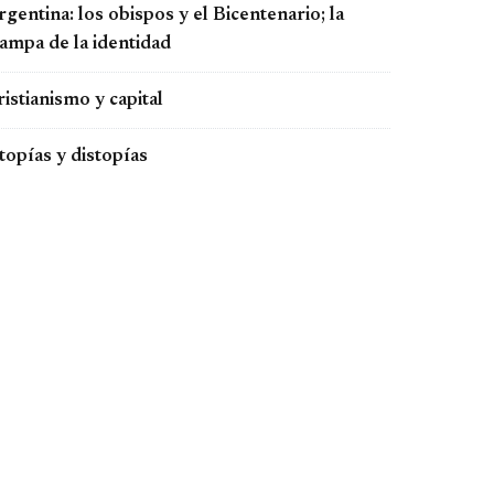
gentina: los obispos y el Bicentenario; la
rampa de la identidad
istianismo y capital
topías y distopías