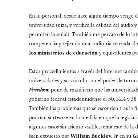
En lo personal, desde hace algún tiempo vengo d
universidad suiza, y verifico la calidad del audio
permiten la señal). También me percato de lo int
competencia y tejiendo una auditoria cruzada al e
los ministerios de educación
y equivalentes par
Estos procedimientos a través del Internet tambi
universidades y su vínculo con el poder de turno
Freedom,
pone de manifiesto que las universidad
gobierno federal estadounidense el 50, 32,4 y 38
También los problemas que se esconden tras la f
podrían sortearse en la medida en que la legislac
algunos casos sin asiento visible, tema este de l
bien expuesto por
William Buckley, Jr
en su
Go