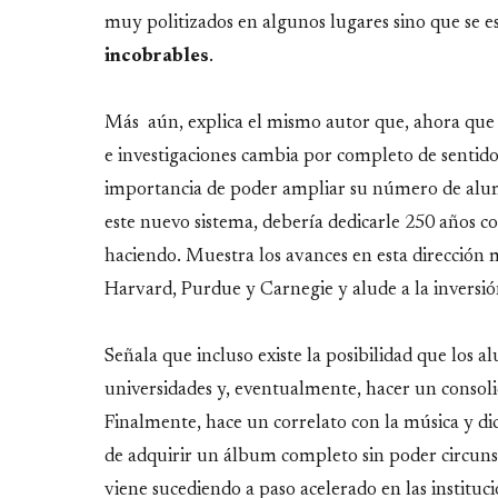
muy politizados en algunos lugares sino que se
incobrables
.
Más aún, explica el mismo autor que, ahora que 
e investigaciones cambia por completo de sentido
importancia de poder ampliar su número de alu
este nuevo sistema, debería dedicarle 250 años c
haciendo. Muestra los avances en esta dirección
Harvard, Purdue y Carnegie y alude a la inversión
Señala que incluso existe la posibilidad que los a
universidades y, eventualmente, hacer un consolid
Finalmente, hace un correlato con la música y dic
de adquirir un álbum completo sin poder circunsc
viene sucediendo a paso acelerado en las instituci