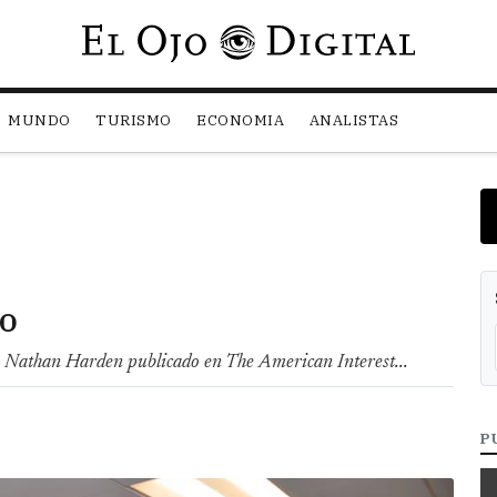
Pasar al contenido principal
MUNDO
TURISMO
ECONOMIA
ANALISTAS
io
de Nathan Harden publicado en The American Interest...
P