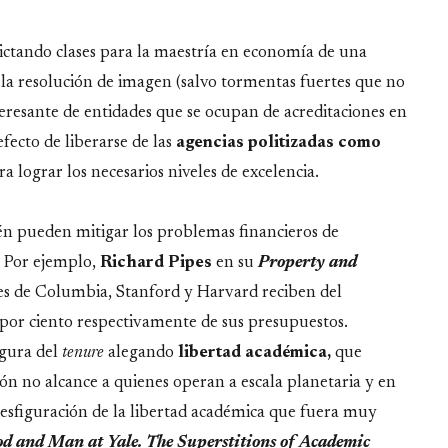
ictando clases para la maestría en economía de una
 y la resolución de imagen (salvo tormentas fuertes que no
eresante de entidades que se ocupan de acreditaciones en
fecto de liberarse de las
agencias politizadas como
a lograr los necesarios niveles de excelencia.
én pueden mitigar los problemas financieros de
. Por ejemplo,
Richard Pipes
en su
Property and
es de Columbia, Stanford y Harvard reciben del
 por ciento respectivamente de sus presupuestos.
igura del
tenure
alegando
libertad académica,
que
ión no alcance a quienes operan a escala planetaria y en
a desfiguración de la libertad académica que fuera muy
d and Man at Yale. The Superstitions of Academic