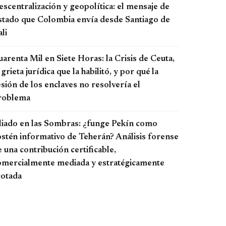
scentralización y geopolítica: el mensaje de
stado que Colombia envía desde Santiago de
li
arenta Mil en Siete Horas: la Crisis de Ceuta,
 grieta jurídica que la habilitó, y por qué la
sión de los enclaves no resolvería el
roblema
liado en las Sombras: ¿funge Pekín como
ostén informativo de Teherán? Análisis forense
 una contribución certificable,
omercialmente mediada y estratégicamente
cotada