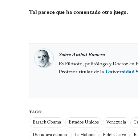
Tal parece que ha comenzado otro juego.
Sobre Aníbal Romero
Es Filósofo, politólogo y Doctor en E
Profesor titular de la
Universidad 
TAGS:
Barack Obama
Estados Unidos
Venezuela
Ca
Dictadura cubana
La Habana
Fidel Castro
Ra