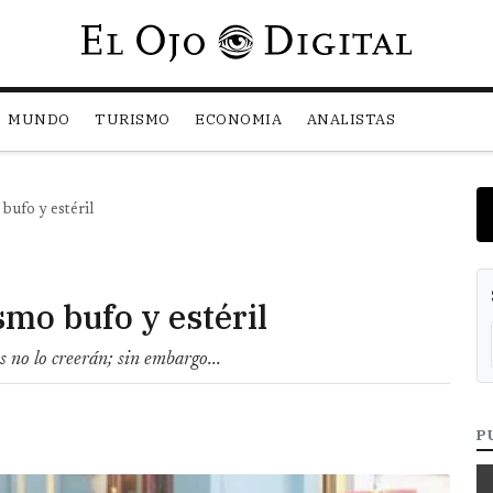
Pasar al contenido principal
MUNDO
TURISMO
ECONOMIA
ANALISTAS
bufo y estéril
smo bufo y estéril
 no lo creerán; sin embargo...
P