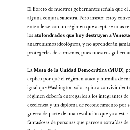
El libreto de nuestros gobernantes señala que el
alguna conjura siniestra. Pero insisto: estoy con
entenderse con un régimen que aceptase unas re
los
atolondrados que hoy destruyen a Venezu
anacronismos ideológicos, y no aprenderán jamás.
protegerles de sí mismos, pues nuestros goberna
La
Mesa de la Unidad Democrática (MUD)
, p
explico por qué el régimen ataca y humilla de mo
igual que Washington sólo aspira a convivir dentro
régimen debería entregarles a los integrantes d
excelencia y un diploma de reconocimiento por se
guerra de parte de una revolución que ya a estas 
fantasiosas de personas que parecen extraídas de