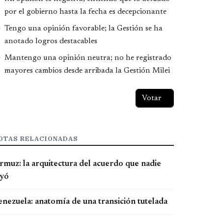
por el gobierno hasta la fecha es decepcionante
Tengo una opinión favorable; la Gestión se ha
anotado logros destacables
Mantengo una opinión neutra; no he registrado
mayores cambios desde arribada la Gestión Milei
OTAS RELACIONADAS
rmuz: la arquitectura del acuerdo que nadie
eyó
enezuela: anatomía de una transición tutelada