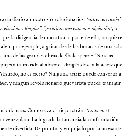
casi a diario a nuestros revolucionarios:
“entren en razón”,
an elecciones limpias”, “permitan que ganemos algún día”
; o
o que la dirigencia democrática, o parte de ella, no quiere
valen, por ejemplo, a gritar desde las butacas de una sala
, una de las grandes obras de Shakespeare: “No seas
ujes a tu marido al abismo”, dirigiéndose a la actriz que
Absurdo, no es cierto? Ninguna actriz puede convertir a
Roja
, y ningún revolucionario guevarista puede transigir
rbulencias. Como reza el viejo refrán:
“tanto va el
rno venezolano ha logrado la tan ansiada confrontación
amente divertida. De pronto, y empujado por la incesante