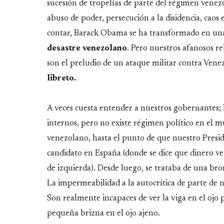
sucesión de tropelías de parte del régimen venezo
abuso de poder, persecución a la disidencia, caos
contar, Barack Obama se ha transformado en un
desastre venezolano
. Pero nuestros afanosos re
son el preludio de un ataque militar contra Vene
libreto.
A veces cuesta entender a nuestros gobernantes;
internos, pero no existe régimen político en el 
venezolano, hasta el punto de que nuestro Pres
candidato en España (donde se dice que dinero ve
de izquierda). Desde luego, se trataba de una 
La impermeabilidad a la autocrítica de parte de
Son realmente incapaces de ver la viga en el ojo p
pequeña brizna en el ojo ajeno.