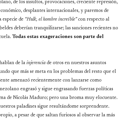
lano, de los insultos, provocaciones, creciente represión,
 económico, desplantes internacionales, y paremos de
a especie de
“Hulk, el hombre increíble”
con respecto al
beldes deberían tranquilizarse; las sanciones recientes no
zuela.
Todas estas exageraciones son parte del
 hablan de la
injerencia
de otros en nuestros asuntos
mundo que más se meta en los problemas del resto que el
idente amenazó recientemente con lanzarse como
nezolano engrasó y sigue engrasando fuerzas políticas
broma de Nicolás Maduro; pero una broma muy elocuente.
 nuestros paladines sigue resultándome sorprendente.
ropio, a pesar de que saltan furiosos al observar la más