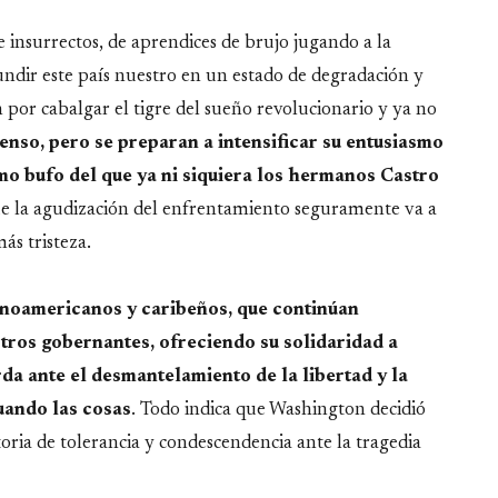
insurrectos, de aprendices de brujo jugando a la
undir este país nuestro en un estado de degradación y
or cabalgar el tigre del sueño revolucionario y ya no
nso, pero se preparan a intensificar su entusiasmo
mo bufo del que ya ni siquiera los hermanos Castro
ue la agudización del enfrentamiento seguramente va a
ás tristeza.
atinoamericanos y caribeños, que continúan
tros gobernantes, ofreciendo su solidaridad a
da ante el desmantelamiento de la libertad y la
uando las cosas
. Todo indica que Washington decidió
oria de tolerancia y condescendencia ante la tragedia