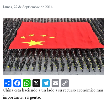
Lunes, 29 de Septiembre de 2014
Share
Facebook
WhatsApp
X
Telegram
Email
Copy
Link
China está haciendo a un lado a su recurso económico más
importante:
su gente
.