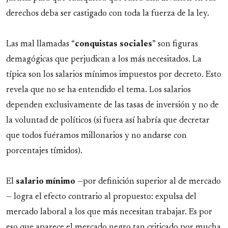
derechos deba ser castigado con toda la fuerza de la ley.
Las mal llamadas “
conquistas sociales
” son figuras
demagógicas que perjudican a los más necesitados. La
típica son los salarios mínimos impuestos por decreto. Esto
revela que no se ha entendido el tema. Los salarios
dependen exclusivamente de las tasas de inversión y no de
la voluntad de políticos (si fuera así habría que decretar
que todos fuéramos millonarios y no andarse con
porcentajes tímidos).
El
salario mínimo
—por definición superior al de mercado
— logra el efecto contrario al propuesto: expulsa del
mercado laboral a los que más necesitan trabajar. Es por
eso que aparece el mercado negro tan criticado por mucha