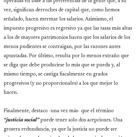
operadas en base a las preferencias de la gente que, a su
vez, significan derroches de capital que, como hemos
señalado, hacen mermar los salarios. Asimismo, el
impuesto progresivo es regresivo ya que las tasas más altas
a los de mayores patrimonios hacen que los salarios de los
menos pudientes se contraigan, por las razones antes
apuntadas. Por último, resulta por lo menos extraño que
se diga que debe producirse lo más que se pueda y, al
mismo tiempo, se castiga fiscalmente en grados
progresivos (y no proporcionales) a los que mejor lo
hacen.
Finalmente, destaco -una vez más- que el término
“justicia social”
puede tener solo dos acepciones. Una
grosera redundancia, ya que la justicia no puede ser