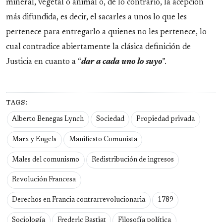
mineral, vegetal o animal o, de lo contrario, la acepción
más difundida, es decir, el sacarles a unos lo que les
pertenece para entregarlo a quienes no les pertenece, lo
cual contradice abiertamente la clásica definición de
Justicia en cuanto a “
dar a cada uno lo suyo
”.
TAGS:
Alberto Benegas Lynch
Sociedad
Propiedad privada
Marx y Engels
Manifiesto Comunista
Males del comunismo
Redistribución de ingresos
Revolución Francesa
Derechos en Francia contrarrevolucionaria
1789
Sociología
Frederic Bastiat
Filosofía política