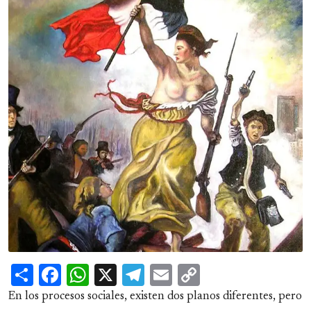
Share
Facebook
WhatsApp
X
Telegram
Email
Copy
Link
En los procesos sociales, existen dos planos diferentes, pero