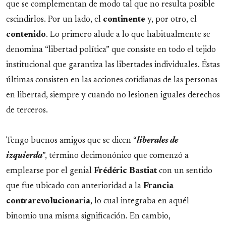
que se complementan de modo tal que no resulta posible
escindirlos. Por un lado, el
continente
y, por otro, el
contenido
. Lo primero alude a lo que habitualmente se
denomina “libertad política” que consiste en todo el tejido
institucional que garantiza las libertades individuales. Éstas
últimas consisten en las acciones cotidianas de las personas
en libertad, siempre y cuando no lesionen iguales derechos
de terceros.
Tengo buenos amigos que se dicen “
liberales de
izquierda
”, término decimonónico que comenzó a
emplearse por el genial
Frédéric Bastiat
con un sentido
que fue ubicado con anterioridad a la
Francia
contrarevolucionaria
, lo cual integraba en aquél
binomio una misma significación. En cambio,